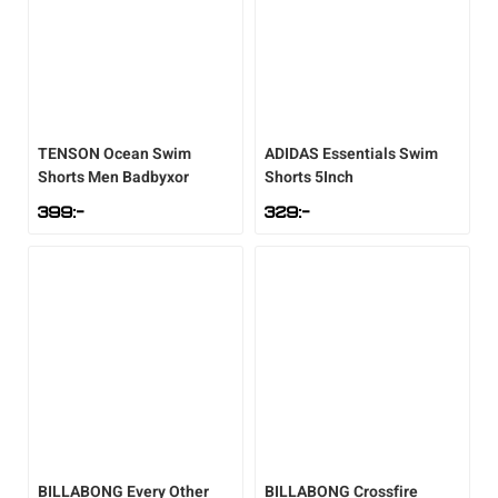
TENSON
Ocean Swim
ADIDAS
Essentials Swim
Shorts Men Badbyxor
Shorts 5Inch
399
:-
329
:-
BILLABONG
Every Other
BILLABONG
Crossfire