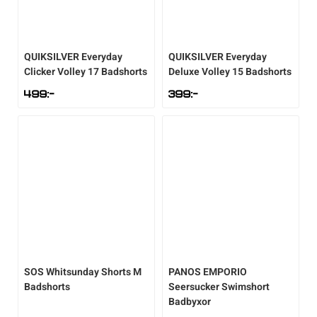
QUIKSILVER
Everyday
QUIKSILVER
Everyday
Clicker Volley 17 Badshorts
Deluxe Volley 15 Badshorts
499
:-
399
:-
SOS
Whitsunday Shorts M
PANOS EMPORIO
Badshorts
Seersucker Swimshort
Badbyxor