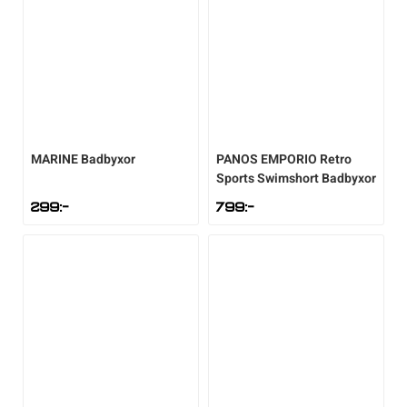
MARINE
Badbyxor
PANOS EMPORIO
Retro
Sports Swimshort Badbyxor
299
:-
799
:-