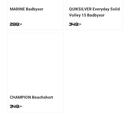
MARINE
Badbyxor
QUIKSILVER
Everyday Solid
Volley 15 Badbyxor
299
:-
349
:-
CHAMPION
Beachshort
349
:-