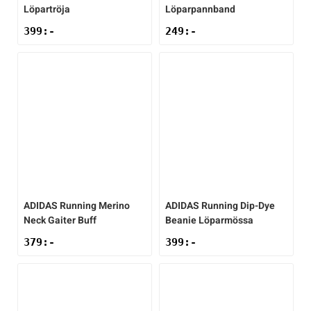
Löpartröja
Löparpannband
399
:-
249
:-
ADIDAS
Running Merino
ADIDAS
Running Dip-Dye
Neck Gaiter Buff
Beanie Löparmössa
379
:-
399
:-