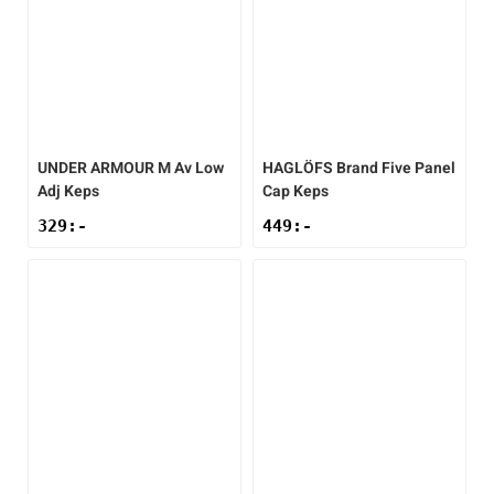
UNDER ARMOUR
M Av Low
HAGLÖFS
Brand Five Panel
Adj Keps
Cap Keps
329
:-
449
:-