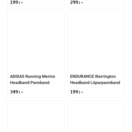
199
:-
299
:-
ADIDAS
Running Merino
ENDURANCE
Warrington
Headband Pannband
Headband Löparpannband
349
:-
199
:-