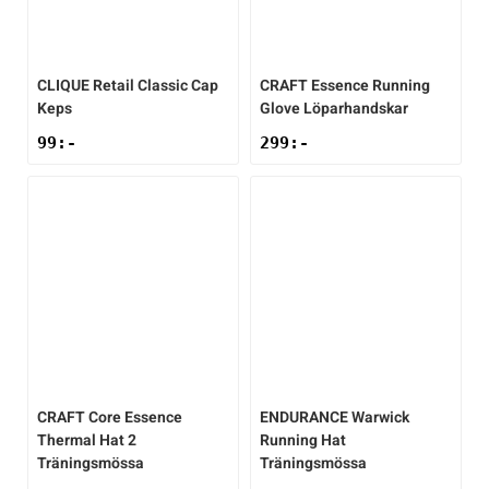
CLIQUE
Retail Classic Cap
CRAFT
Essence Running
Keps
Glove Löparhandskar
99
:-
299
:-
CRAFT
Core Essence
ENDURANCE
Warwick
Thermal Hat 2
Running Hat
Träningsmössa
Träningsmössa