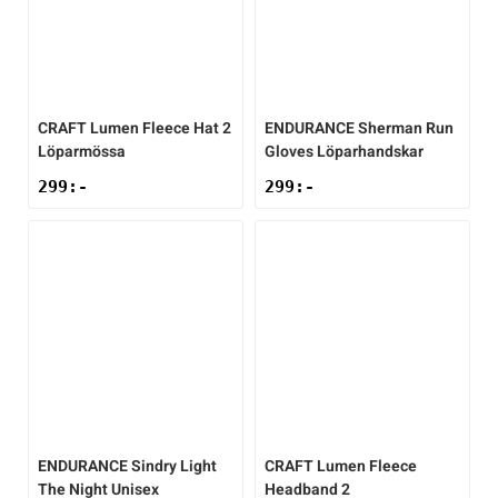
CRAFT
Lumen Fleece Hat 2
ENDURANCE
Sherman Run
Löparmössa
Gloves Löparhandskar
299
:-
299
:-
ENDURANCE
Sindry Light
CRAFT
Lumen Fleece
The Night Unisex
Headband 2