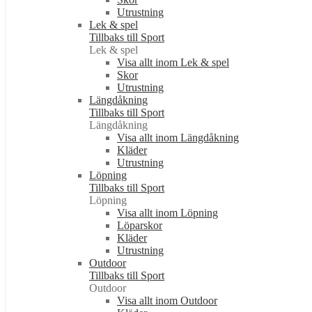
Utrustning
Lek & spel
Tillbaks till Sport
Lek & spel
Visa allt inom Lek & spel
Skor
Utrustning
Längdåkning
Tillbaks till Sport
Längdåkning
Visa allt inom Längdåkning
Kläder
Utrustning
Löpning
Tillbaks till Sport
Löpning
Visa allt inom Löpning
Löparskor
Kläder
Utrustning
Outdoor
Tillbaks till Sport
Outdoor
Visa allt inom Outdoor