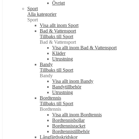
Övrigt
Sport
Alla kategorier
Sport
Visa allt inom Sport
Bad & Vattensport
Tillbaks till Sport
Bad & Vattensport
Visa allt inom Bad & Vattensport
Kläder
Utrustning
Bandy
Tillbaks till Sport
Bandy
Visa allt inom Bandy
Bandytillbehör
Utrustning
Bordtennis
Tillbaks till Sport
Bordtennis
Visa allt inom Bordtennis
Bordtennisbollar
Bordtennisracket
Bordtennistillbehör
Långfärdsskridskor