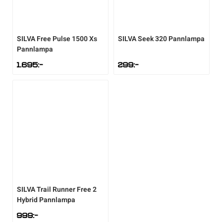
SILVA
Free Pulse 1500 Xs
SILVA
Seek 320 Pannlampa
Pannlampa
1.695
:-
299
:-
SILVA
Trail Runner Free 2
Hybrid Pannlampa
999
:-