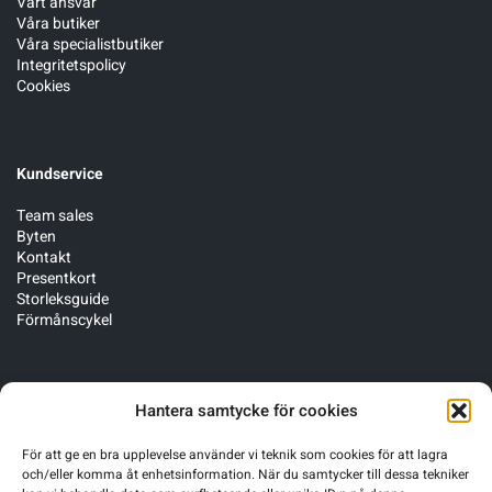
Vårt ansvar
Våra butiker
Våra specialistbutiker
Integritetspolicy
Cookies
Kundservice
Team sales
Byten
Kontakt
Presentkort
Storleksguide
Förmånscykel
Följ oss
Hantera samtycke för cookies
För att ge en bra upplevelse använder vi teknik som cookies för att lagra
och/eller komma åt enhetsinformation. När du samtycker till dessa tekniker