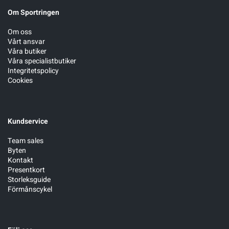
Om Sportringen
Sportswear
Om oss
Vårt ansvar
Våra butiker
Tennis
Våra specialistbutiker
Integritetspolicy
Cookies
Träning
Volleyboll
Kundservice
Team sales
Walking
Byten
Kontakt
Presentkort
Storleksguide
Förmånscykel