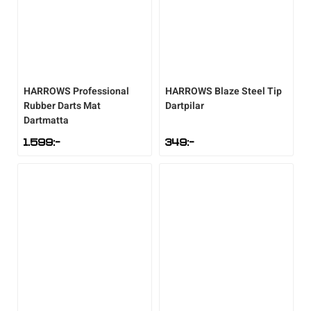
HARROWS
Professional
HARROWS
Blaze Steel Tip
Rubber Darts Mat
Dartpilar
Dartmatta
1.599
:-
349
:-