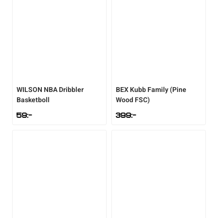
WILSON
NBA Dribbler
BEX
Kubb Family (Pine
Basketboll
Wood FSC)
59
:-
399
:-