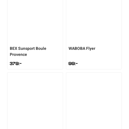
BEX
Sunsport Boule
WABOBA
Flyer
Provence
379
:-
99
:-