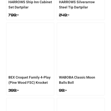
HARROWS
Ship Inn Cabinet
HARROWS
Silverarrow
Set Dartpilar
Steel Tip Dartpilar
799
:-
249
:-
BEX
Croquet Family 4-Play
WABOBA
Classic Moon
(Pine Wood FSC) Krocket
Balls Boll
399
:-
99
:-