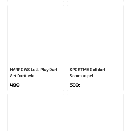
HARROWS
Let’s Play Dart
SPORTME
Golfdart
Set Darttavla
Sommarspel
499
:-
589
:-