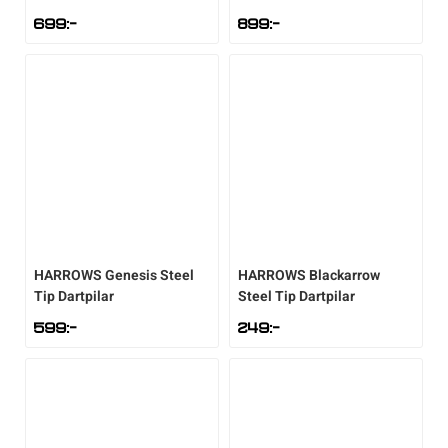
699
:-
899
:-
HARROWS
Genesis Steel
HARROWS
Blackarrow
Tip Dartpilar
Steel Tip Dartpilar
599
:-
249
:-