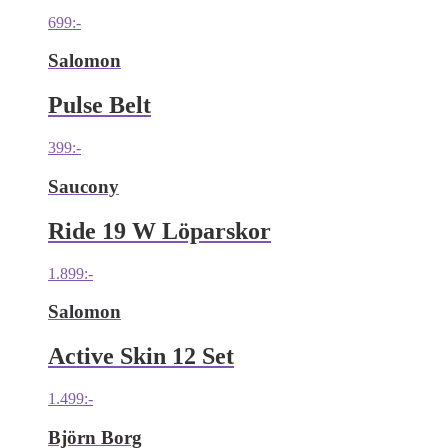
699
:-
Salomon
Pulse Belt
399
:-
Saucony
Ride 19 W Löparskor
1.899
:-
Salomon
Active Skin 12 Set
1.499
:-
Björn Borg