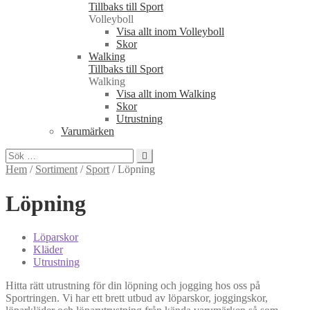
Tillbaks till Sport
Volleyboll
Visa allt inom Volleyboll
Skor
Walking
Tillbaks till Sport
Walking
Visa allt inom Walking
Skor
Utrustning
Varumärken
Sök
efter:
Hem
/
Sortiment
/
Sport
/
Löpning
Löpning
Löparskor
Kläder
Utrustning
Hitta rätt utrustning för din löpning och jogging hos oss på
Sportringen. Vi har ett brett utbud av löparskor, joggingskor,