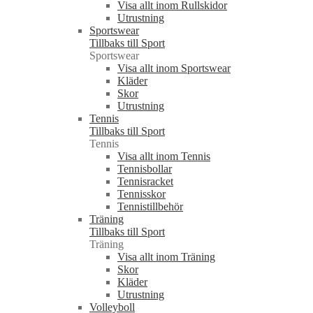
Visa allt inom Rullskidor
Utrustning
Sportswear
Tillbaks till Sport
Sportswear
Visa allt inom Sportswear
Kläder
Skor
Utrustning
Tennis
Tillbaks till Sport
Tennis
Visa allt inom Tennis
Tennisbollar
Tennisracket
Tennisskor
Tennistillbehör
Träning
Tillbaks till Sport
Träning
Visa allt inom Träning
Skor
Kläder
Utrustning
Volleyboll