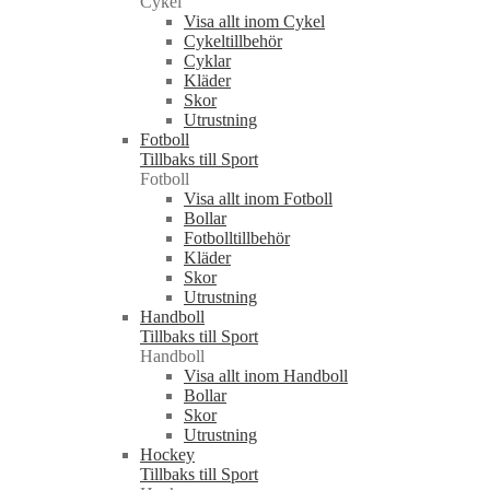
Cykel
Visa allt inom Cykel
Cykeltillbehör
Cyklar
Kläder
Skor
Utrustning
Fotboll
Tillbaks till Sport
Fotboll
Visa allt inom Fotboll
Bollar
Fotbolltillbehör
Kläder
Skor
Utrustning
Handboll
Tillbaks till Sport
Handboll
Visa allt inom Handboll
Bollar
Skor
Utrustning
Hockey
Tillbaks till Sport