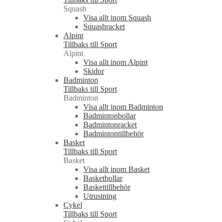
Squash
Visa allt inom Squash
Squashracket
Alpint
Tillbaks till Sport
Alpint
Visa allt inom Alpint
Skidor
Badminton
Tillbaks till Sport
Badminton
Visa allt inom Badminton
Badmintonbollar
Badmintonracket
Badmintontillbehör
Basket
Tillbaks till Sport
Basket
Visa allt inom Basket
Basketbollar
Baskettillbehör
Utrustning
Cykel
Tillbaks till Sport