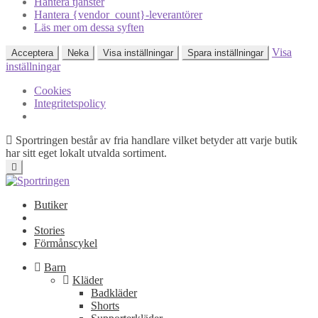
Hantera tjänster
Hantera {vendor_count}-leverantörer
Läs mer om dessa syften
Visa
Acceptera
Neka
Visa inställningar
Spara inställningar
inställningar
Cookies
Integritetspolicy
Sportringen består av fria handlare vilket betyder att varje butik
har sitt eget lokalt utvalda sortiment.
Butiker
Stories
Förmånscykel
Barn
Kläder
Badkläder
Shorts