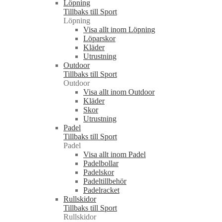
Löpning
Tillbaks till Sport
Löpning
Visa allt inom Löpning
Löparskor
Kläder
Utrustning
Outdoor
Tillbaks till Sport
Outdoor
Visa allt inom Outdoor
Kläder
Skor
Utrustning
Padel
Tillbaks till Sport
Padel
Visa allt inom Padel
Padelbollar
Padelskor
Padeltillbehör
Padelracket
Rullskidor
Tillbaks till Sport
Rullskidor