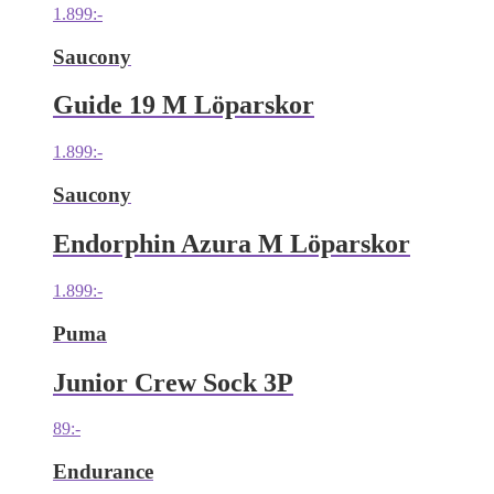
1.899
:-
Saucony
Guide 19 M Löparskor
1.899
:-
Saucony
Endorphin Azura M Löparskor
1.899
:-
Puma
Junior Crew Sock 3P
89
:-
Endurance