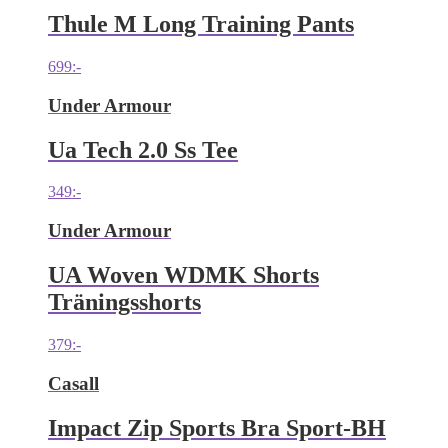
Thule M Long Training Pants
699
:-
Under Armour
Ua Tech 2.0 Ss Tee
349
:-
Under Armour
UA Woven WDMK Shorts
Träningsshorts
379
:-
Casall
Impact Zip Sports Bra Sport-BH