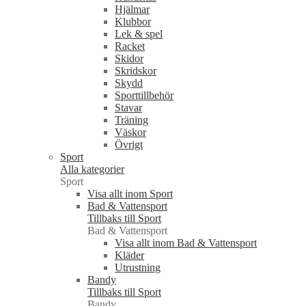
Hjälmar
Klubbor
Lek & spel
Racket
Skidor
Skridskor
Skydd
Sporttillbehör
Stavar
Träning
Väskor
Övrigt
Sport
Alla kategorier
Sport
Visa allt inom Sport
Bad & Vattensport
Tillbaks till Sport
Bad & Vattensport
Visa allt inom Bad & Vattensport
Kläder
Utrustning
Bandy
Tillbaks till Sport
Bandy