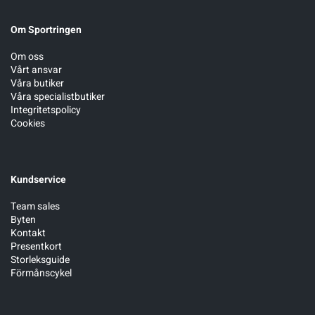
Om Sportringen
Sportswear
Om oss
Vårt ansvar
Tennis
Våra butiker
Våra specialistbutiker
Integritetspolicy
Träning
Cookies
Volleyboll
Kundservice
Walking
Team sales
Byten
Kontakt
Presentkort
Storleksguide
Förmånscykel