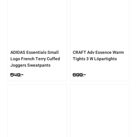
ADIDAS
Essentials Small
CRAFT
Adv Essence Warm
Logo French Terry Cuffed
Tights 3 W Löpartights
Joggers Sweatpants
549
:-
699
:-