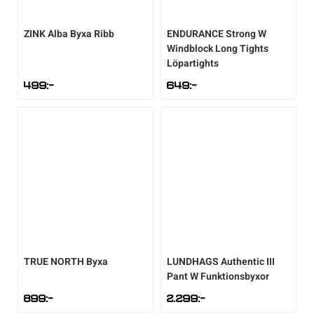
ZINK
Alba Byxa Ribb
ENDURANCE
Strong W
Windblock Long Tights
Löpartights
499
:-
649
:-
TRUE NORTH
Byxa
LUNDHAGS
Authentic III
Pant W Funktionsbyxor
899
:-
2.299
:-