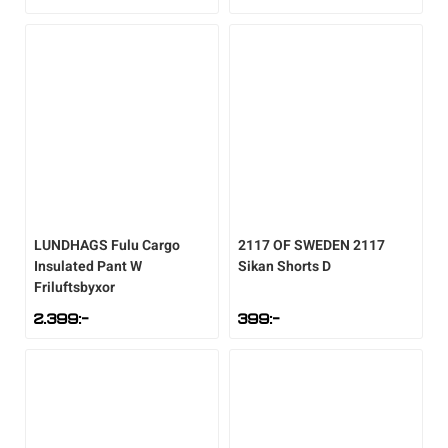
LUNDHAGS
Fulu Cargo
2117 OF SWEDEN
2117
Insulated Pant W
Sikan Shorts D
Friluftsbyxor
2.399
:-
399
:-