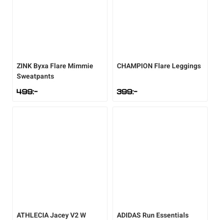
ZINK
Byxa Flare Mimmie
CHAMPION
Flare Leggings
Sweatpants
499
:-
399
:-
ATHLECIA
Jacey V2 W
ADIDAS
Run Essentials