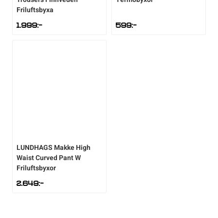
Friluftsbyxa
1.999
:-
599
:-
LUNDHAGS
Makke High
Waist Curved Pant W
Friluftsbyxor
2.649
:-