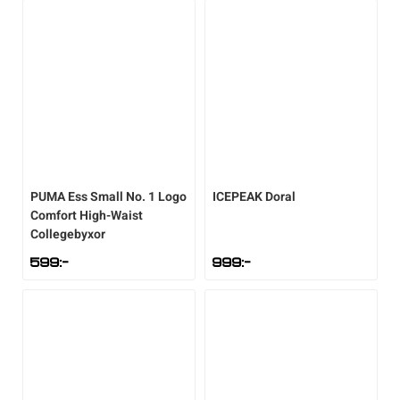
PUMA
Ess Small No. 1 Logo
ICEPEAK
Doral
Comfort High-Waist
Collegebyxor
599
:-
999
:-