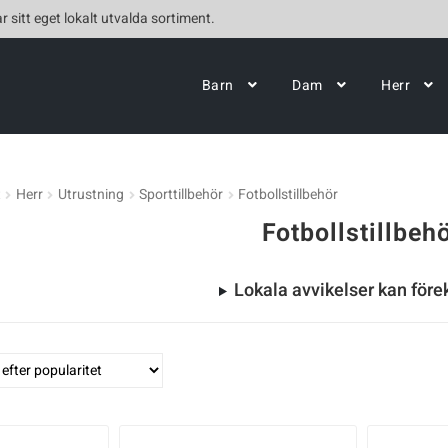
r sitt eget lokalt utvalda sortiment.
Barn
Dam
Herr
t
Herr
Utrustning
Sporttillbehör
Fotbollstillbehör
Fotbollstillbeh
Lokala avvikelser kan fö