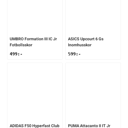
UMBRO
Formation III IC Jr
ASICS
Upcourt 6 Gs
Fotbollsskor
Inomhusskor
499
:-
599
:-
ADIDAS
F50 Hyperfast Club
PUMA
Attacanto II IT Jr