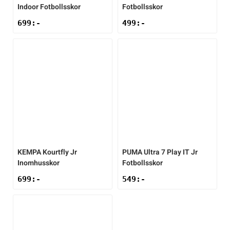
Indoor Fotbollsskor
Fotbollsskor
699
:-
499
:-
KEMPA
Kourtfly Jr
PUMA
Ultra 7 Play IT Jr
Inomhusskor
Fotbollsskor
699
:-
549
:-