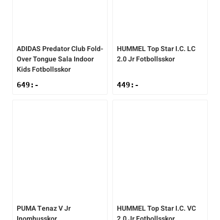
ADIDAS
Predator Club Fold-
HUMMEL
Top Star I.C. LC
Over Tongue Sala Indoor
2.0 Jr Fotbollsskor
Kids Fotbollsskor
649
:-
449
:-
PUMA
Tenaz V Jr
HUMMEL
Top Star I.C. VC
Inomhusskor
2.0 Jr Fotbollsskor