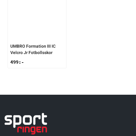
UMBRO
Formation III IC
Velcro Jr Fotbollsskor
499
:-