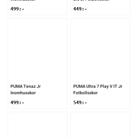
499
:-
449
:-
PUMA
Tenaz Jr
PUMA
Ultra 7 Play V IT Jr
Inomhusskor
Fotbollsskor
499
:-
549
:-