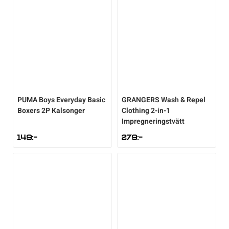
PUMA
Boys Everyday Basic
GRANGERS
Wash & Repel
Boxers 2P Kalsonger
Clothing 2-in-1
Impregneringstvätt
149
:-
279
:-