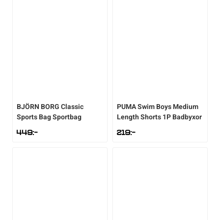
BJÖRN BORG
Classic
PUMA
Swim Boys Medium
Sports Bag Sportbag
Length Shorts 1P Badbyxor
449
:-
219
:-