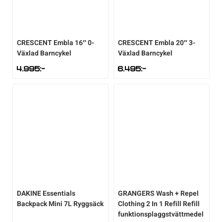
CRESCENT
Embla 16″ 0-
CRESCENT
Embla 20″ 3-
Växlad Barncykel
Växlad Barncykel
4.995
:-
6.495
:-
DAKINE
Essentials
GRANGERS
Wash + Repel
Backpack Mini 7L Ryggsäck
Clothing 2 In 1 Refill Refill
funktionsplaggstvättmedel