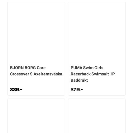
BJÖRN BORG
Core
PUMA
Swim Girls
Crossover S Axelremsväska
Racerback Swimsuit 1P
Baddräkt
229
:-
279
:-