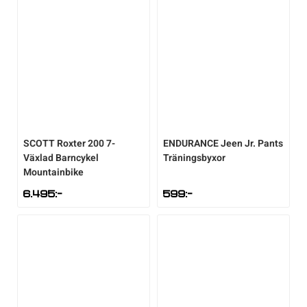
SCOTT
Roxter 200 7-
ENDURANCE
Jeen Jr. Pants
Växlad Barncykel
Träningsbyxor
Mountainbike
6.495
:-
599
:-