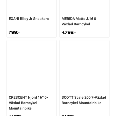
EXANI
Riley Jr Sneakers
MERIDA
Matts J.16 0-
Växlad Barncykel
799
:-
4.799
:-
CRESCENT
Njord 16″ 0-
SCOTT
Scale 200 7-Växlad
Växlad Barncykel
Barncykel Mountainbike
Mountainbike