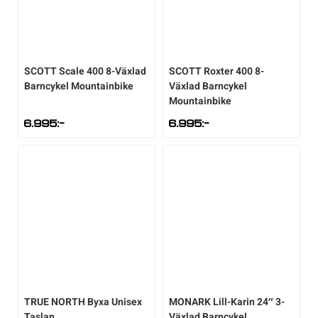
SCOTT
Scale 400 8-Växlad
SCOTT
Roxter 400 8-
Barncykel Mountainbike
Växlad Barncykel
Mountainbike
6.995
:-
6.995
:-
TRUE NORTH
Byxa Unisex
MONARK
Lill-Karin 24″ 3-
Taslan
Växlad Barncykel