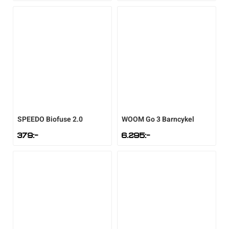
SPEEDO
Biofuse 2.0
WOOM
Go 3 Barncykel
379
:-
6.295
:-