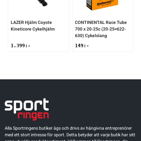
LAZER
Hjälm Coyote
CONTINENTAL
Race Tube
Kineticore Cykelhjälm
700 x 20-25c (20-25×622-
630) Cykelslang
1.399
:-
149
:-
Alla Sportringens butiker ägs och drivs av hängivna entreprenörer
med ett stort intresse för sport. Detta betyder att varje butik har sitt