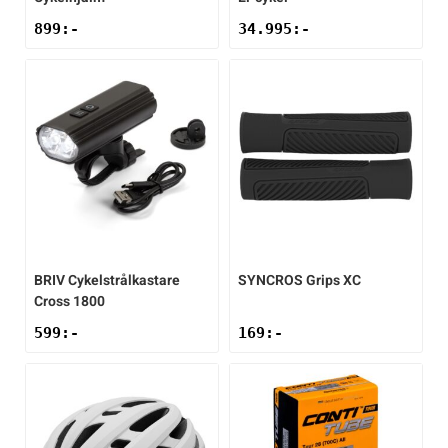
899
:-
34.995
:-
BRIV
Cykelstrålkastare
SYNCROS
Grips XC
Cross 1800
599
:-
169
:-