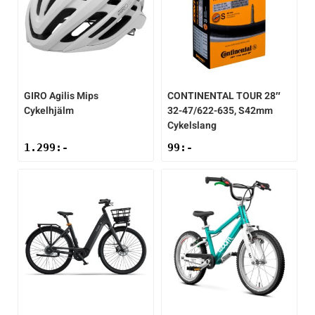
GIRO
Agilis Mips
CONTINENTAL
TOUR 28″
Cykelhjälm
32-47/622-635, S42mm
Cykelslang
1.299
:-
99
:-