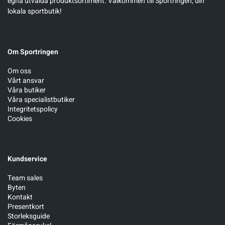
egna utvalda produktsortiment. Välkommen till Sportringen, din
lokala sportbutik!
Om Sportringen
Om oss
Vårt ansvar
Våra butiker
Våra specialistbutiker
Integritetspolicy
Cookies
Kundservice
Team sales
Byten
Kontakt
Presentkort
Storleksguide