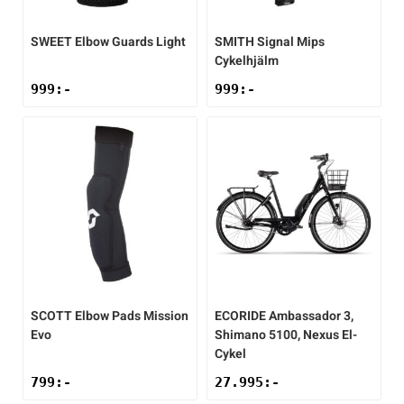
SWEET
Elbow Guards Light
SMITH
Signal Mips
Cykelhjälm
999
:-
999
:-
SCOTT
Elbow Pads Mission
ECORIDE
Ambassador 3,
Evo
Shimano 5100, Nexus El-
Cykel
799
:-
27.995
:-