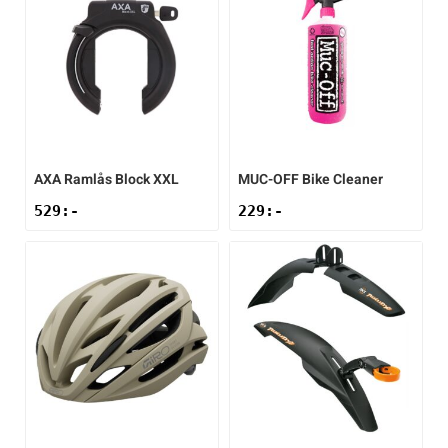
AXA
Ramlås Block XXL
MUC-OFF
Bike Cleaner
529
:-
229
:-