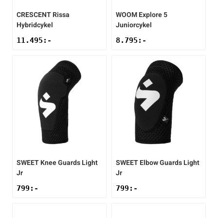
CRESCENT
Rissa
WOOM
Explore 5
Hybridcykel
Juniorcykel
11.495
:-
8.795
:-
SWEET
Knee Guards Light
SWEET
Elbow Guards Light
Jr
Jr
799
:-
799
:-