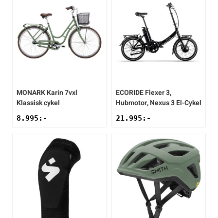
MONARK
Karin 7vxl
ECORIDE
Flexer 3,
Klassisk cykel
Hubmotor, Nexus 3 El-Cykel
8.995
:-
21.995
:-