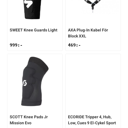
SWEET
Knee Guards Light
AXA
Plug-In Kabel För
Block XXL
999
:-
469
:-
SCOTT
Knee Pads Jr
ECORIDE
Tripper 4, Hub,
Mission Evo
Low, Cues 9 El-Cykel Sport