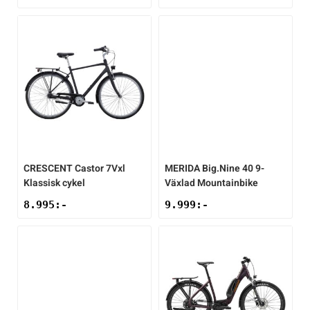
CRESCENT
Castor 7Vxl
MERIDA
Big.Nine 40 9-
Klassisk cykel
Växlad Mountainbike
8.995
:-
9.999
:-