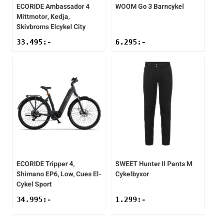
ECORIDE
Ambassador 4
WOOM
Go 3 Barncykel
Mittmotor, Kedja,
Skivbroms Elcykel City
33.495
:-
6.295
:-
ECORIDE
Tripper 4,
SWEET
Hunter II Pants M
Shimano EP6, Low, Cues El-
Cykelbyxor
Cykel Sport
34.995
:-
1.299
:-