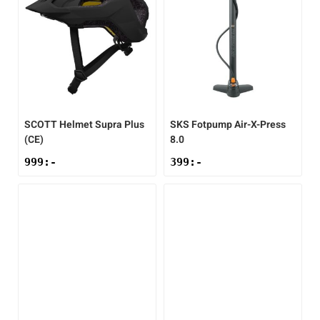
SCOTT
Helmet Supra Plus
SKS
Fotpump Air-X-Press
(CE)
8.0
999
:-
399
:-