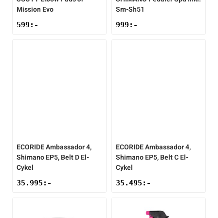
Mission Evo
Sm-Sh51
599
:-
999
:-
ECORIDE
Ambassador 4,
ECORIDE
Ambassador 4,
Shimano EP5, Belt D El-
Shimano EP5, Belt C El-
Cykel
Cykel
35.995
:-
35.495
:-