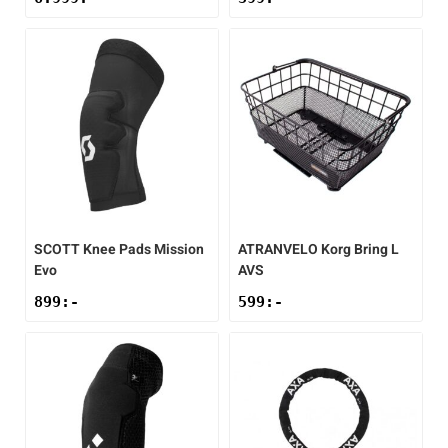
SCOTT
Knee Pads Mission
ATRANVELO
Korg Bring L
Evo
AVS
899
:-
599
:-