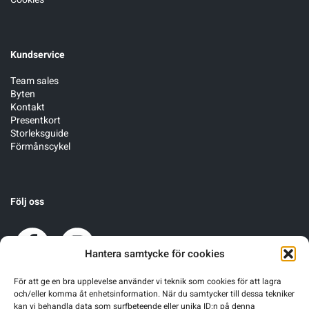
Kundservice
Team sales
Byten
Kontakt
Presentkort
Storleksguide
Förmånscykel
Följ oss
Hantera samtycke för cookies
För att ge en bra upplevelse använder vi teknik som cookies för att lagra
och/eller komma åt enhetsinformation. När du samtycker till dessa tekniker
kan vi behandla data som surfbeteende eller unika ID:n på denna