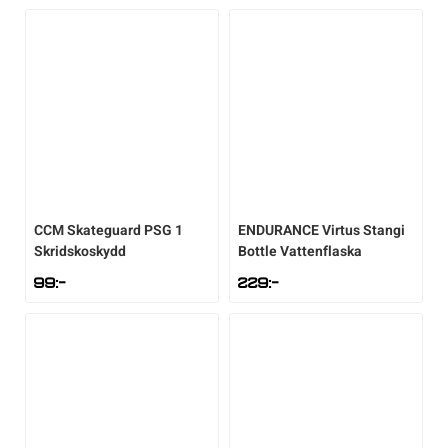
CCM
Skateguard PSG 1
ENDURANCE
Virtus Stangi
Skridskoskydd
Bottle Vattenflaska
99
:-
229
:-