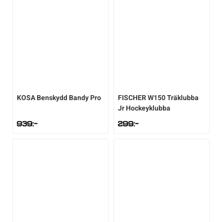
KOSA
Benskydd Bandy Pro
FISCHER
W150 Träklubba
Jr Hockeyklubba
939
:-
299
:-