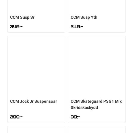
CCM
Susp Sr
CCM
Susp Yth
349
:-
249
:-
CCM
Jock Jr Suspensoar
CCM
Skateguard PSG1 Mix
Skridskoskydd
299
:-
99
:-