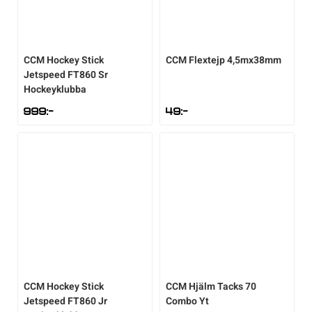
CCM
Hockey Stick
CCM
Flextejp 4,5mx38mm
Jetspeed FT860 Sr
Hockeyklubba
999
:-
49
:-
CCM
Hockey Stick
CCM
Hjälm Tacks 70
Jetspeed FT860 Jr
Combo Yt