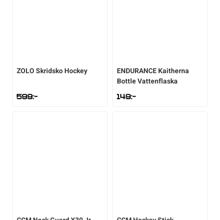
ZOLO
Skridsko Hockey
ENDURANCE
Kaitherna
Bottle Vattenflaska
599
:-
149
:-