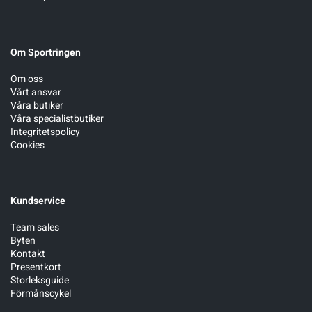
Om Sportringen
Om oss
Vårt ansvar
Våra butiker
Våra specialistbutiker
Integritetspolicy
Cookies
Kundservice
Team sales
Byten
Kontakt
Presentkort
Storleksguide
Förmånscykel