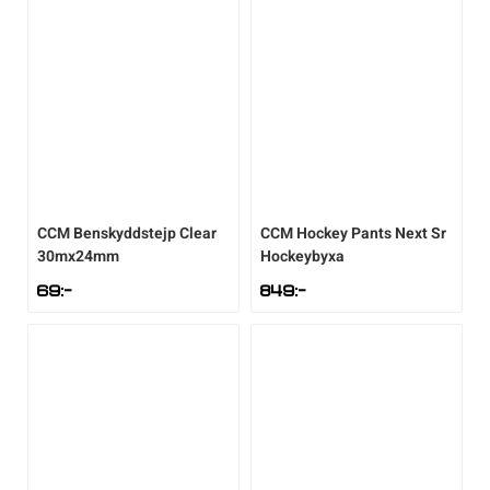
CCM
Benskyddstejp Clear
CCM
Hockey Pants Next Sr
30mx24mm
Hockeybyxa
69
:-
849
:-