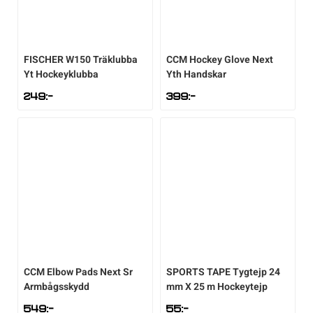
FISCHER
W150 Träklubba
CCM
Hockey Glove Next
Yt Hockeyklubba
Yth Handskar
249
:-
399
:-
CCM
Elbow Pads Next Sr
SPORTS TAPE
Tygtejp 24
Armbågsskydd
mm X 25 m Hockeytejp
549
:-
55
:-