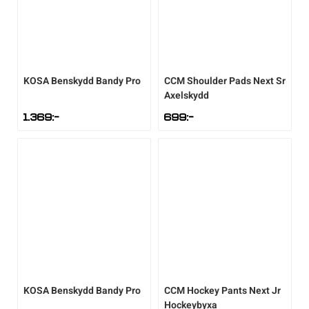
KOSA
Benskydd Bandy Pro
CCM
Shoulder Pads Next Sr
Axelskydd
1.369
:-
699
:-
KOSA
Benskydd Bandy Pro
CCM
Hockey Pants Next Jr
Hockeybyxa