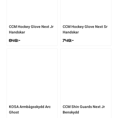
CCM
Hockey Glove Next Jr
CCM
Hockey Glove Next Sr
Handskar
Handskar
649
:-
749
:-
KOSA
Armbågsskydd Arc
CCM
Shin Guards Next Jr
Ghost
Benskydd