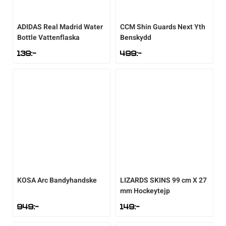
ADIDAS
Real Madrid Water
CCM
Shin Guards Next Yth
Bottle Vattenflaska
Benskydd
139
:-
499
:-
KOSA
Arc Bandyhandske
LIZARDS SKINS
99 cm X 27
mm Hockeytejp
949
:-
149
:-