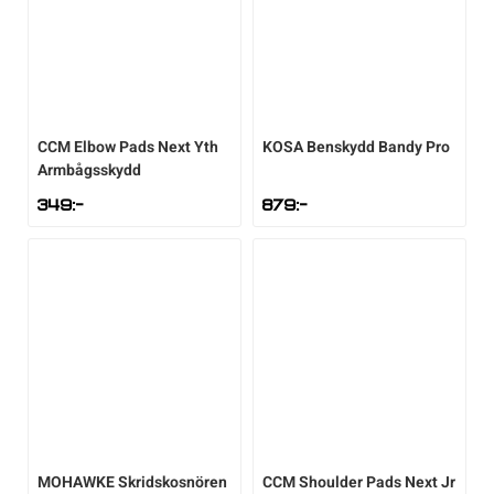
CCM
Elbow Pads Next Yth
KOSA
Benskydd Bandy Pro
Armbågsskydd
349
:-
879
:-
MOHAWKE
Skridskosnören
CCM
Shoulder Pads Next Jr