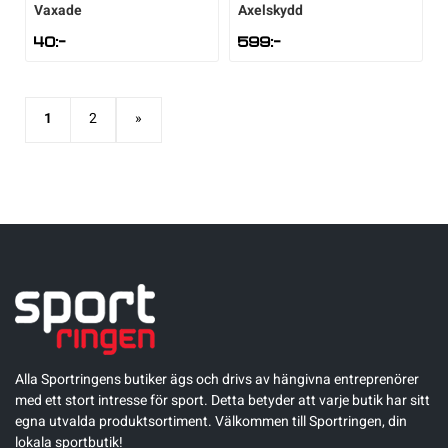
Vaxade
Axelskydd
40
:-
599
:-
1
2
»
Alla Sportringens butiker ägs och drivs av hängivna entreprenörer
med ett stort intresse för sport. Detta betyder att varje butik har sitt
egna utvalda produktsortiment. Välkommen till Sportringen, din
lokala sportbutik!