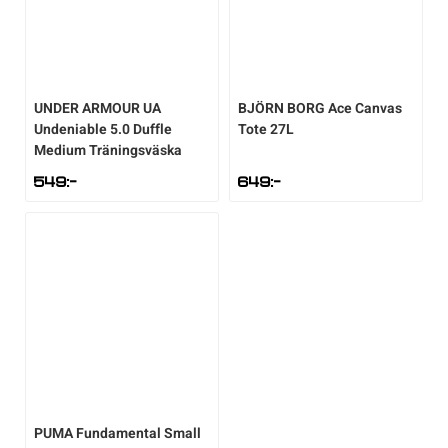
UNDER ARMOUR
UA
BJÖRN BORG
Ace Canvas
Undeniable 5.0 Duffle
Tote 27L
Medium Träningsväska
549
:-
649
:-
PUMA
Fundamental Small