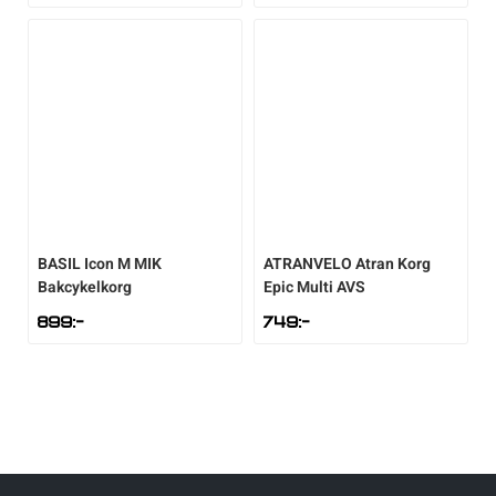
BASIL
Icon M MIK
ATRANVELO
Atran Korg
Bakcykelkorg
Epic Multi AVS
899
:-
749
:-