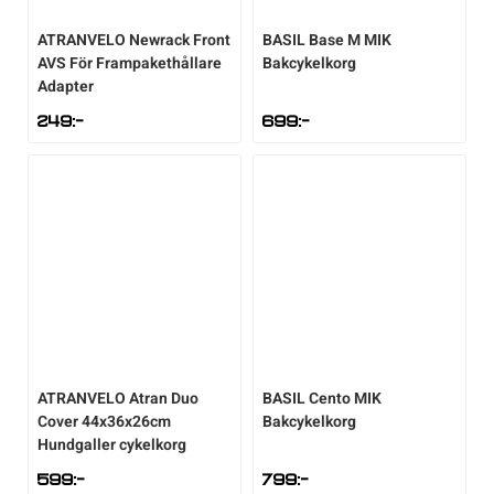
ATRANVELO
Newrack Front
BASIL
Base M MIK
AVS För Frampakethållare
Bakcykelkorg
Adapter
249
:-
699
:-
ATRANVELO
Atran Duo
BASIL
Cento MIK
Cover 44x36x26cm
Bakcykelkorg
Hundgaller cykelkorg
599
:-
799
:-