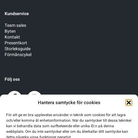
Kundservice
Team sales
Byten
Kontakt
Presentkort
Storleksguide
Förmånscykel
Följ oss
Hantera samtycke för cookies
För att ge en bra upplevelse använder vi teknik som cookies för att lagra
och/eller komma åt enhetsinformation. När du samtycker till dessa tekniker
kan vi behandla data som surfbeteende eller unika ID:n på denna
webbplats. Om du inte samtycker eller om du återkallar ditt samtycke kan
detta påverka vissa funktioner negativt.