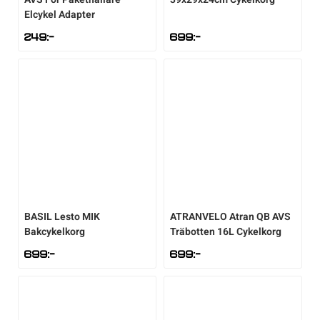
Elcykel Adapter
249
:-
699
:-
BASIL
Lesto MIK
ATRANVELO
Atran QB AVS
Bakcykelkorg
Träbotten 16L Cykelkorg
699
:-
699
:-