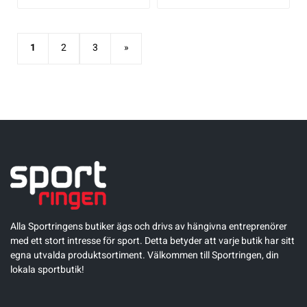
1
2
3
»
Alla Sportringens butiker ägs och drivs av hängivna entreprenörer
med ett stort intresse för sport. Detta betyder att varje butik har sitt
egna utvalda produktsortiment. Välkommen till Sportringen, din
lokala sportbutik!