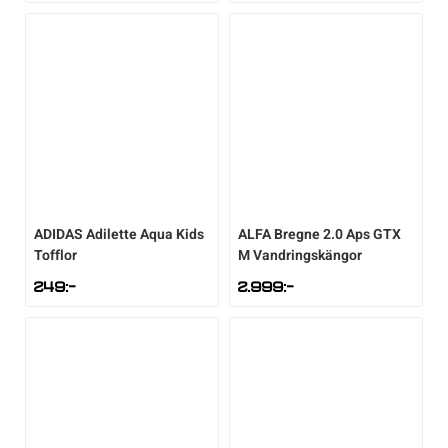
ADIDAS
Adilette Aqua Kids
ALFA
Bregne 2.0 Aps GTX
Tofflor
M Vandringskängor
249
:-
2.999
:-