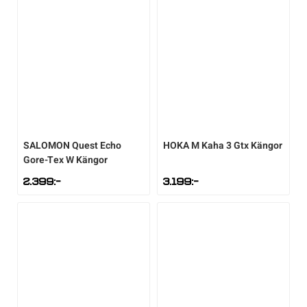
SALOMON
Quest Echo
HOKA
M Kaha 3 Gtx Kängor
Gore-Tex W Kängor
2.399
:-
3.199
:-