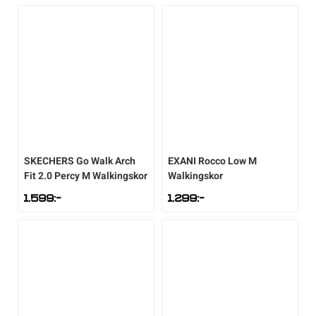
SKECHERS
Go Walk Arch
EXANI
Rocco Low M
Fit 2.0 Percy M Walkingskor
Walkingskor
1.599
:-
1.299
:-