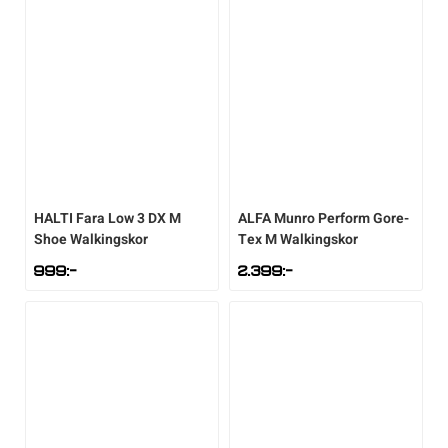
HALTI
Fara Low 3 DX M
ALFA
Munro Perform Gore-
Shoe Walkingskor
Tex M Walkingskor
999
:-
2.399
:-