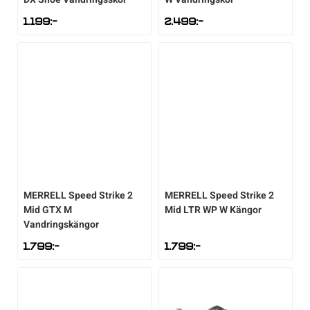
1.199
:-
2.499
:-
MERRELL
Speed Strike 2
MERRELL
Speed Strike 2
Mid GTX M
Mid LTR WP W Kängor
Vandringskängor
1.799
:-
1.799
:-