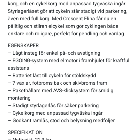
korg, och en cykelkorg med anpassad tygväska ingår.
Styrlagerlåset gör att cykeln står stadigt vid parkering,
även med full korg. Med Crescent Elina får du en
pålitlig och stilren elcykel som gör cyklingen både
enklare och roligare, perfekt för pendling och vardag.
EGENSKAPER
– Lågt insteg för enkel på- och avstigning
– EGOING-system med elmotor i framhjulet för kraftfull
assistans
– Batteriet låst till cykeln för stöldskydd
– 7 växlar, fotbroms bak och skivbroms fram
– Pakethållare med AVS-klicksystem för smidig
montering
– Stadigt styrlagerlås för säker parkering
– Cykelkorg med anpassad tygväska ingår
– Godkänt ramlås, stöd och belysning medföljer
SPECIFIKATION
– Nettovikt: 22,9 kg