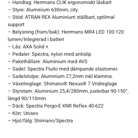
– Handtag: Herrmans CLIK ergonomiskt låsbart
– Styre: Aluminium 630mm, city
– Stöd: ATRAN REX Aluminium ställbart, optilmal
support
– Belysning (fram/bak): Herrmans MR4 LED 100-120
lumen/Integrerad i batteri
– Lås: AXA Solid +
– Pedaler: Spectra, nylon med antislip
– Pakethållare: Aluminium med AVS
– Sadel: Spectra Fluito med dämpande elastomer.
– Sadelstolpe: Aluminium 27,2mm inkl klamma.
– Växelreglage: Shimano® Nexus® 7 Vridreglage
– Styrstam: Aluminium 25,4/280mm, justerbar 90-150°,
längd 90/110mm
– Däck: Spectra Pergo-E XNR Reflex 40-622
– Kön: Unisex
– Hjul/fälg: Shimano/Spectra