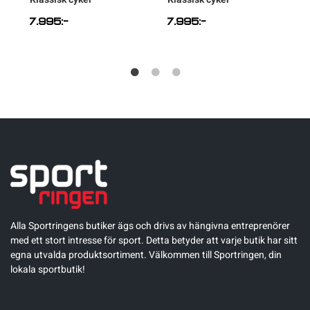
7.995
:-
7.995
:-
Alla Sportringens butiker ägs och drivs av hängivna entreprenörer
med ett stort intresse för sport. Detta betyder att varje butik har sitt
egna utvalda produktsortiment. Välkommen till Sportringen, din
lokala sportbutik!