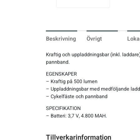
vio
us
Underkläder
Skridskor
Underkläder
Skridskor
Hockey
Skydd
Skydd
Innebandy
Beskrivning
Övrigt
Loka
Sporttillbehör
Sporttillbehör
Lek & spel
Kraftig och uppladdningsbar (inkl. laddar
pannband.
Stavar
Stavar
Längdåkning
EGENSKAPER
– Kraftig på 500 lumen
Träning
Träning
Löpning
– Uppladdningsbar med medföljande lad
– Cykelfäste och pannband
Väskor
Väskor
Outdoor
SPECIFIKATION
– Batteri: 3,7 V, 4.800 MAH.
Övrigt
Övrigt
Padel
Tillverkarinformation
Rullskidor