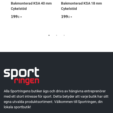
Bakmonterad KSA 40 mm
Bakmonterad KSA 18 mm
Cykelstöd
Cykelstöd
C
199
:-
199
:-
Alla Sportringens butiker ägs och drivs av hängivna entreprenörer
med ett stort intresse för sport. Detta betyder att varje butik har sitt
egna utvalda produktsortiment. Välkommen till Sportringen, din
lokala sportbutik!