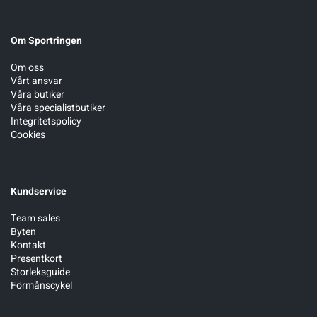
Om Sportringen
Om oss
Vårt ansvar
Våra butiker
Våra specialistbutiker
Integritetspolicy
Cookies
Kundservice
Team sales
Byten
Kontakt
Presentkort
Storleksguide
Förmånscykel