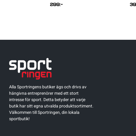
299
:-
3
Alla Sportringens butiker ägs och drivs av
hängivna entreprenörer med ett stort
intresse för sport. Detta betyder att varje
butik har sitt egna utvalda produktsortiment.
Välkommen till Sportringen, din lokala
sportbutik!