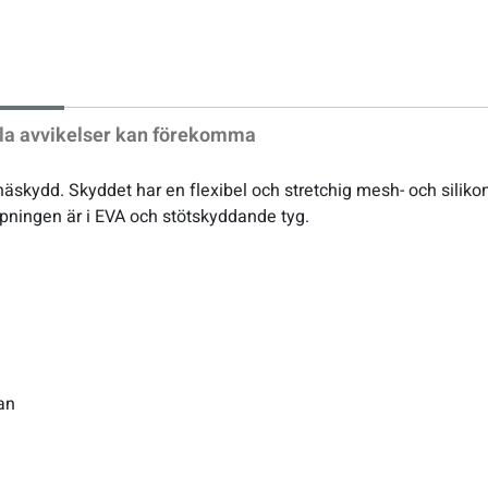
xt
la avvikelser kan förekomma
näskydd. Skyddet har en flexibel och stretchig mesh- och silikon
pningen är i EVA och stötskyddande tyg.
an