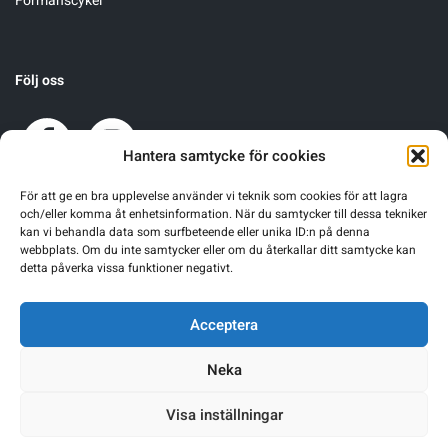
Förmånscykel
Underkläder
Skridskor
Underkläder
Skridskor
Hockey
Följ oss
Skydd
Skydd
Innebandy
Sporttillbehör
Sporttillbehör
Lek & spel
Hantera samtycke för cookies
För att ge en bra upplevelse använder vi teknik som cookies för att lagra
Stavar
Stavar
Längdåkning
och/eller komma åt enhetsinformation. När du samtycker till dessa tekniker
kan vi behandla data som surfbeteende eller unika ID:n på denna
webbplats. Om du inte samtycker eller om du återkallar ditt samtycke kan
Träning
Träning
Löpning
detta påverka vissa funktioner negativt.
Väskor
Väskor
Outdoor
Acceptera
Neka
Övrigt
Övrigt
Padel
Visa inställningar
Rullskidor