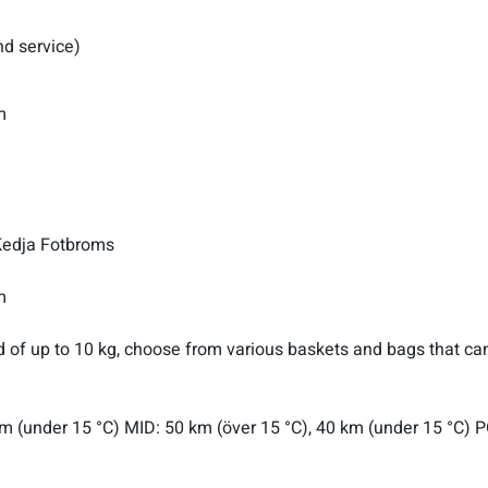
nd service)
m
Kedja Fotbroms
m
d of up to 10 kg, choose from various baskets and bags that can
m (under 15 °C) MID: 50 km (över 15 °C), 40 km (under 15 °C) 