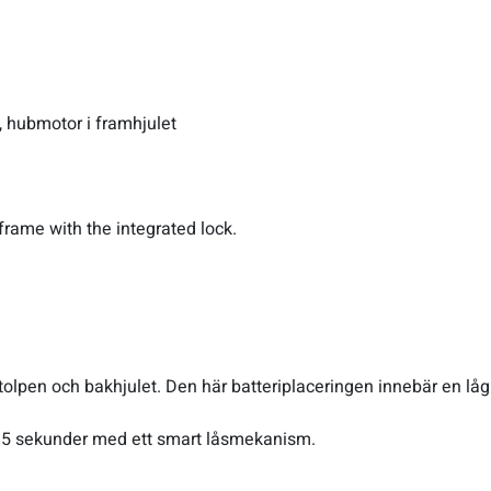
 hubmotor i framhjulet
 frame with the integrated lock.
tolpen och bakhjulet. Den här batteriplaceringen innebär en låg
än 5 sekunder med ett smart låsmekanism.