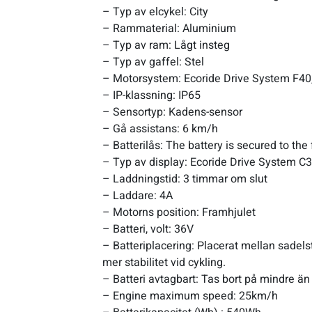
– Typ av elcykel: City
– Rammaterial: Aluminium
– Typ av ram: Lågt insteg
– Typ av gaffel: Stel
– Motorsystem: Ecoride Drive System F40,
– IP-klassning: IP65
– Sensortyp: Kadens-sensor
– Gå assistans: 6 km/h
– Batterilås: The battery is secured to the
– Typ av display: Ecoride Drive System C3
– Laddningstid: 3 timmar om slut
– Laddare: 4A
– Motorns position: Framhjulet
– Batteri, volt: 36V
– Batteriplacering: Placerat mellan sadels
mer stabilitet vid cykling.
– Batteri avtagbart: Tas bort på mindre 
– Engine maximum speed: 25km/h