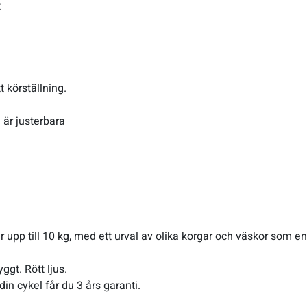
t
t körställning.
är justerbara
r upp till 10 kg, med ett urval av olika korgar och väskor som en
gt. Rött ljus.
din cykel får du 3 års garanti.