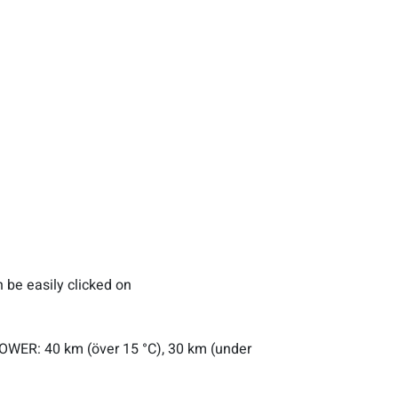
 be easily clicked on
POWER: 40 km (över 15 °C), 30 km (under