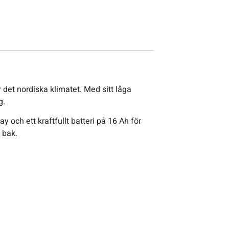
et nordiska klimatet. Med sitt låga
g.
 och ett kraftfullt batteri på 16 Ah för
 bak.