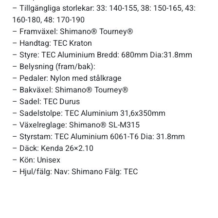
– Tillgängliga storlekar: 33: 140-155, 38: 150-165, 43:
160-180, 48: 170-190
– Framväxel: Shimano® Tourney®
– Handtag: TEC Kraton
– Styre: TEC Aluminium Bredd: 680mm Dia:31.8mm
– Belysning (fram/bak):
– Pedaler: Nylon med stålkrage
– Bakväxel: Shimano® Tourney®
– Sadel: TEC Durus
– Sadelstolpe: TEC Aluminium 31,6x350mm
– Växelreglage: Shimano® SL-M315
– Styrstam: TEC Aluminium 6061-T6 Dia: 31.8mm
– Däck: Kenda 26×2.10
– Kön: Unisex
– Hjul/fälg: Nav: Shimano Fälg: TEC