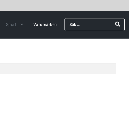
Sök
Sport
Varumärken
efter: