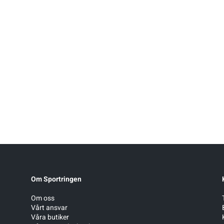
Om Sportringen
Om oss
Vårt ansvar
Våra butiker