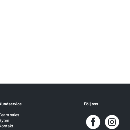
Kundservice
Följ oss
Team sales
Byten
Kontakt