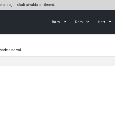
r sitt eget lokalt utvalda sortiment.
Barn
Dam
Herr
hade dina val.