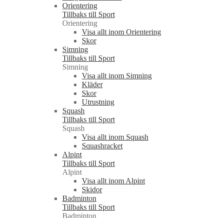
Orientering
Tillbaks till Sport
Orientering
Visa allt inom Orientering
Skor
Simning
Tillbaks till Sport
Simning
Visa allt inom Simning
Kläder
Skor
Utrustning
Squash
Tillbaks till Sport
Squash
Visa allt inom Squash
Squashracket
Alpint
Tillbaks till Sport
Alpint
Visa allt inom Alpint
Skidor
Badminton
Tillbaks till Sport
Badminton