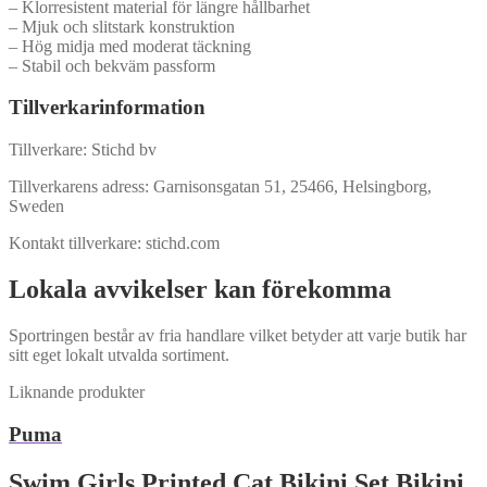
– Klorresistent material för längre hållbarhet
– Mjuk och slitstark konstruktion
– Hög midja med moderat täckning
– Stabil och bekväm passform
Tillverkarinformation
Tillverkare: Stichd bv
Tillverkarens adress: Garnisonsgatan 51, 25466, Helsingborg,
Sweden
Kontakt tillverkare: stichd.com
Lokala avvikelser kan förekomma
Sportringen består av fria handlare vilket betyder att varje butik har
sitt eget lokalt utvalda sortiment.
Liknande produkter
Puma
Swim Girls Printed Cat Bikini Set Bikini