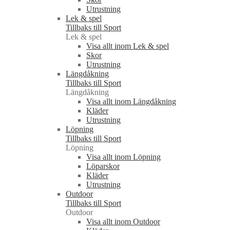
Utrustning
Lek & spel
Tillbaks till Sport
Lek & spel
Visa allt inom Lek & spel
Skor
Utrustning
Längdåkning
Tillbaks till Sport
Längdåkning
Visa allt inom Längdåkning
Kläder
Utrustning
Löpning
Tillbaks till Sport
Löpning
Visa allt inom Löpning
Löparskor
Kläder
Utrustning
Outdoor
Tillbaks till Sport
Outdoor
Visa allt inom Outdoor