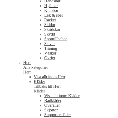
Handskar
Hjälmar
Klubbor
Lek & spel
Racket
Skidor
Skridskor
Skydd
Sporttillbehör
Stavar
Träning
Väskor
Övrigt
Herr
Alla kategorier
Herr
Visa allt inom Herr
Kläder
Tillbaks till Herr
Kläder
Visa allt inom Kläder
Badkläder
Overaller
Skjortor
Supporterkläder