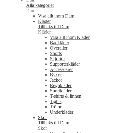
Alla kategorier
Dam
Visa allt inom Dam
Kläder
Tillbaks till Dam
Kläder
Visa allt inom Kläder
Badkläder
Overaller
Shorts
Skjortor
Supporterkläder
Accessoarer
Byxor
Jackor
Regnkläder
Sportkläder
T-shirts & linnen
Tights
Tröjor
Underkläder
Skor
Tillbaks till Dam
Skor