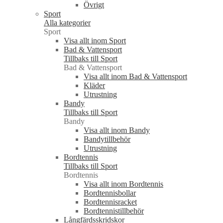
Övrigt
Sport
Alla kategorier
Sport
Visa allt inom Sport
Bad & Vattensport
Tillbaks till Sport
Bad & Vattensport
Visa allt inom Bad & Vattensport
Kläder
Utrustning
Bandy
Tillbaks till Sport
Bandy
Visa allt inom Bandy
Bandytillbehör
Utrustning
Bordtennis
Tillbaks till Sport
Bordtennis
Visa allt inom Bordtennis
Bordtennisbollar
Bordtennisracket
Bordtennistillbehör
Långfärdsskridskor