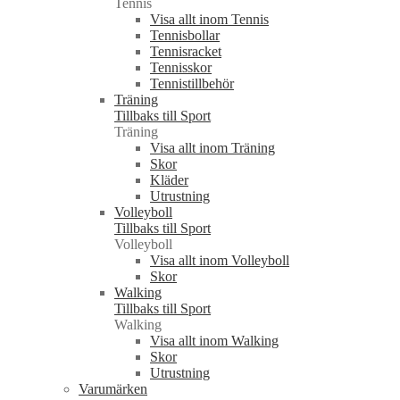
Tennis
Visa allt inom Tennis
Tennisbollar
Tennisracket
Tennisskor
Tennistillbehör
Träning
Tillbaks till Sport
Träning
Visa allt inom Träning
Skor
Kläder
Utrustning
Volleyboll
Tillbaks till Sport
Volleyboll
Visa allt inom Volleyboll
Skor
Walking
Tillbaks till Sport
Walking
Visa allt inom Walking
Skor
Utrustning
Varumärken