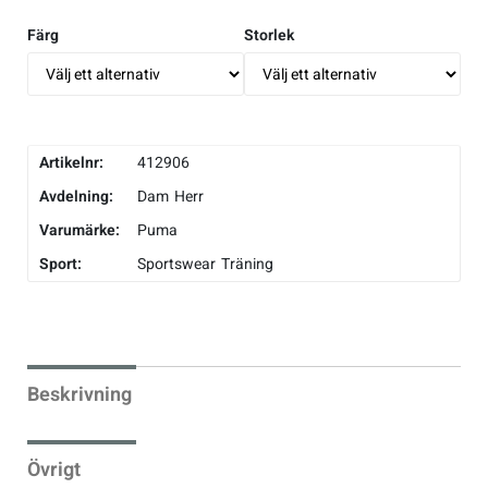
Färg
Storlek
Sportswear
Tennis
Artikelnr:
412906
Träning
Avdelning:
Dam
Herr
Varumärke:
Puma
Volleyboll
Sport:
Sportswear
Träning
Walking
Beskrivning
Övrigt