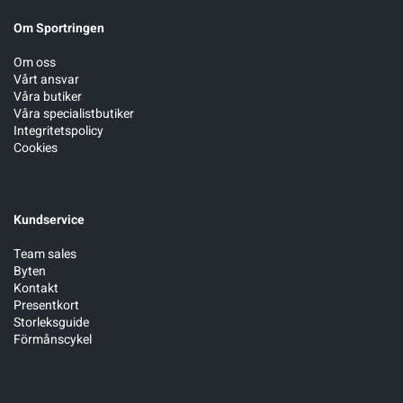
Om Sportringen
Om oss
Vårt ansvar
Våra butiker
Våra specialistbutiker
Integritetspolicy
Cookies
Kundservice
Team sales
Byten
Kontakt
Presentkort
Storleksguide
Förmånscykel