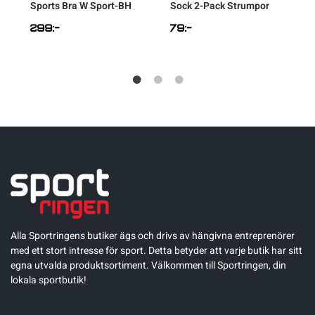
BH
Sports Bra W Sport-BH
Sock 2-Pack Strumpor
F
299
:-
79
:-
Alla Sportringens butiker ägs och drivs av hängivna entreprenörer
med ett stort intresse för sport. Detta betyder att varje butik har sitt
egna utvalda produktsortiment. Välkommen till Sportringen, din
lokala sportbutik!