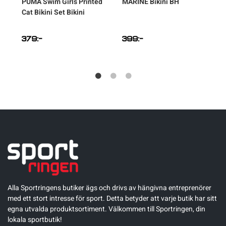
PUMA
Swim Girls Printed
MARINE
Bikini BH
Cat Bikini Set Bikini
379
:-
399
:-
Alla Sportringens butiker ägs och drivs av hängivna entreprenörer
med ett stort intresse för sport. Detta betyder att varje butik har sitt
egna utvalda produktsortiment. Välkommen till Sportringen, din
lokala sportbutik!