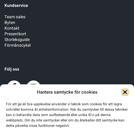
Kundservice
Team sales
Byten
Kontakt
Presentkort
Storleksguide
Förmånscykel
Följ oss
Hantera samtycke för cookies
För att ge en bra upplevelse använder vi teknik som cookies för att lagra
och/eller komma åt enhetsinformation. När du samtycker till dessa tekniker
kan vi behandla data som surfbeteende eller unika ID:n på denna
webbplats. Om du inte samtycker eller om du återkallar ditt samtycke kan
detta påverka vissa funktioner negativt.