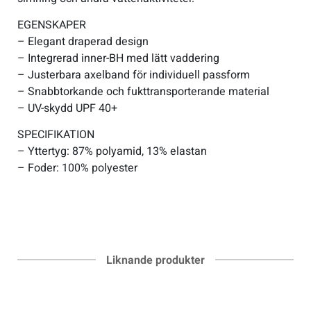
EGENSKAPER
– Elegant draperad design
– Integrerad inner-BH med lätt vaddering
– Justerbara axelband för individuell passform
– Snabbtorkande och fukttransporterande material
– UV-skydd UPF 40+
SPECIFIKATION
– Yttertyg: 87% polyamid, 13% elastan
– Foder: 100% polyester
Liknande produkter