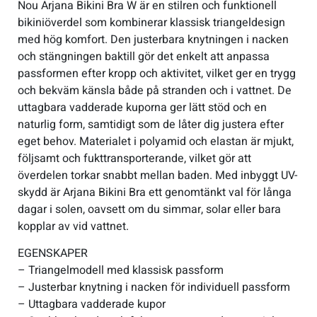
Nou Arjana Bikini Bra W är en stilren och funktionell
bikiniöverdel som kombinerar klassisk triangeldesign
med hög komfort. Den justerbara knytningen i nacken
och stängningen baktill gör det enkelt att anpassa
passformen efter kropp och aktivitet, vilket ger en trygg
och bekväm känsla både på stranden och i vattnet. De
uttagbara vadderade kuporna ger lätt stöd och en
naturlig form, samtidigt som de låter dig justera efter
eget behov. Materialet i polyamid och elastan är mjukt,
följsamt och fukttransporterande, vilket gör att
överdelen torkar snabbt mellan baden. Med inbyggt UV-
skydd är Arjana Bikini Bra ett genomtänkt val för långa
dagar i solen, oavsett om du simmar, solar eller bara
kopplar av vid vattnet.
EGENSKAPER
– Triangelmodell med klassisk passform
– Justerbar knytning i nacken för individuell passform
– Uttagbara vadderade kupor