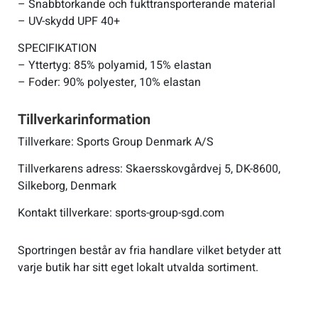
– Snabbtorkande och fukttransporterande material
– UV-skydd UPF 40+
SPECIFIKATION
– Yttertyg: 85% polyamid, 15% elastan
– Foder: 90% polyester, 10% elastan
Tillverkarinformation
Tillverkare: Sports Group Denmark A/S
Tillverkarens adress: Skaersskovgårdvej 5, DK-8600,
Silkeborg, Denmark
Kontakt tillverkare: sports-group-sgd.com
Sportringen består av fria handlare vilket betyder att
varje butik har sitt eget lokalt utvalda sortiment.