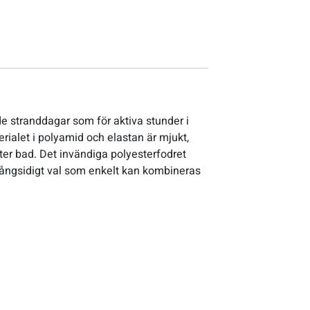
de stranddagar som för aktiva stunder i
rialet i polyamid och elastan är mjukt,
fter bad. Det invändiga polyesterfodret
h mångsidigt val som enkelt kan kombineras