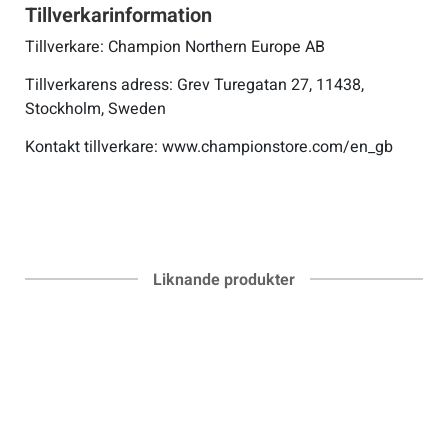
Tillverkarinformation
Tillverkare: Champion Northern Europe AB
Sportswear
Tillverkarens adress: Grev Turegatan 27, 11438,
Stockholm, Sweden
Tennis
Kontakt tillverkare: www.championstore.com/en_gb
Träning
Volleyboll
Liknande produkter
Walking