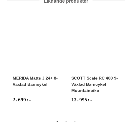
Liknande produkter
MERIDA
Matts J.24+ 8-
SCOTT
Scale RC 400 9-
Växlad Barncykel
Växlad Barncykel
Mountainbike
7.699
:-
12.995
:-