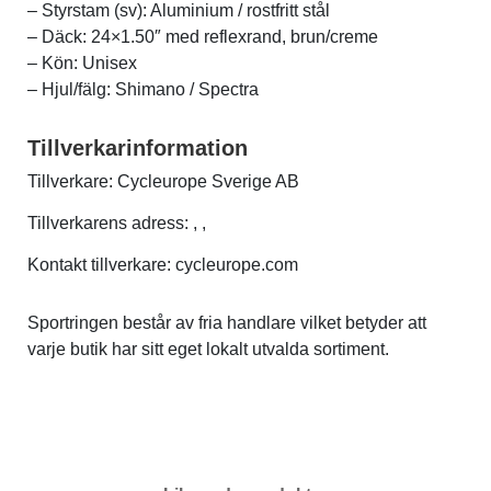
– Styrstam (sv): Aluminium / rostfritt stål
– Däck: 24×1.50″ med reflexrand, brun/creme
– Kön: Unisex
– Hjul/fälg: Shimano / Spectra
Tillverkarinformation
Tillverkare: Cycleurope Sverige AB
Tillverkarens adress: , ,
Kontakt tillverkare: cycleurope.com
Sportringen består av fria handlare vilket betyder att
varje butik har sitt eget lokalt utvalda sortiment.