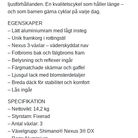
ljusförhållanden. En kvalitetscykel som håller länge –
och som barnen gärna cyklar på varje dag.
EGENSKAPER
– Lätt aluminiumram med lågt insteg
– Unik framkorg i rottingstil
– Nexus 3-växlar – väderskyddat nav
– Fotbroms bak och fälgbroms fram
– Belysning och reflexer ingår
– Färgmatchade skärmar och gaffel
– Ljusgul lack med blomsterdetaljer
– Breda däck för stabilitet och komfort
– Lås ingår
SPECIFIKATION
– Nettovikt: 14,2 kg
– Styrstam: Fixerad
– Antal växlar: 3
– Växelgrupp: Shimano® Nexus 3® DX