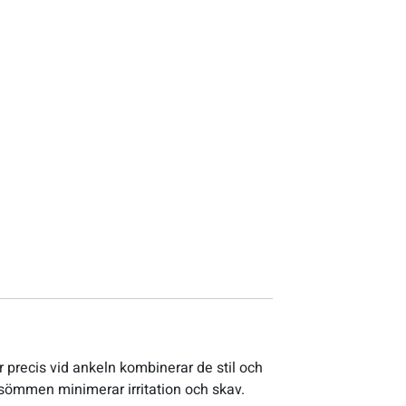
 precis vid ankeln kombinerar de stil och
åsömmen minimerar irritation och skav.