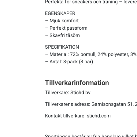
Perfekta för sneakers och träning – leverer
EGENSKAPER
– Mjuk komfort
– Perfekt passform
– Skavfri tåsöm
SPECIFIKATION
– Material: 72% bomull, 24% polyester, 3%
– Antal: 3-pack (3 par)
Tillverkarinformation
Tillverkare: Stichd bv
Tillverkarens adress: Garnisonsgatan 51,
Kontakt tillverkare: stichd.com
Sportringen består av fria handlare vilket b