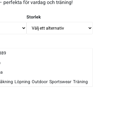
 perfekta för vardag och träning!
Storlek
389
n
a
åkning
Löpning
Outdoor
Sportswear
Träning