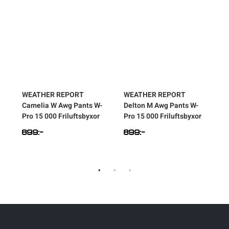
WEATHER REPORT
WEATHER REPORT
Camelia W Awg Pants W-
Delton M Awg Pants W-
J
Pro 15 000 Friluftsbyxor
Pro 15 000 Friluftsbyxor
899
:-
899
:-