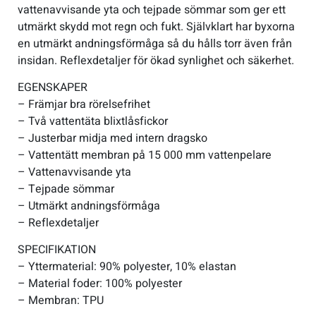
vattenavvisande yta och tejpade sömmar som ger ett
utmärkt skydd mot regn och fukt. Självklart har byxorna
en utmärkt andningsförmåga så du hålls torr även från
insidan. Reflexdetaljer för ökad synlighet och säkerhet.
EGENSKAPER
– Främjar bra rörelsefrihet
– Två vattentäta blixtlåsfickor
– Justerbar midja med intern dragsko
– Vattentätt membran på 15 000 mm vattenpelare
– Vattenavvisande yta
– Tejpade sömmar
– Utmärkt andningsförmåga
– Reflexdetaljer
SPECIFIKATION
– Yttermaterial: 90% polyester, 10% elastan
– Material foder: 100% polyester
– Membran: TPU