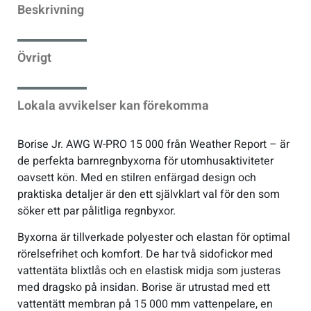
Beskrivning
Övrigt
Lokala avvikelser kan förekomma
Borise Jr. AWG W-PRO 15 000 från Weather Report – är
de perfekta barnregnbyxorna för utomhusaktiviteter
oavsett kön. Med en stilren enfärgad design och
praktiska detaljer är den ett självklart val för den som
söker ett par pålitliga regnbyxor.
Byxorna är tillverkade polyester och elastan för optimal
rörelsefrihet och komfort. De har två sidofickor med
vattentäta blixtlås och en elastisk midja som justeras
med dragsko på insidan. Borise är utrustad med ett
vattentätt membran på 15 000 mm vattenpelare, en