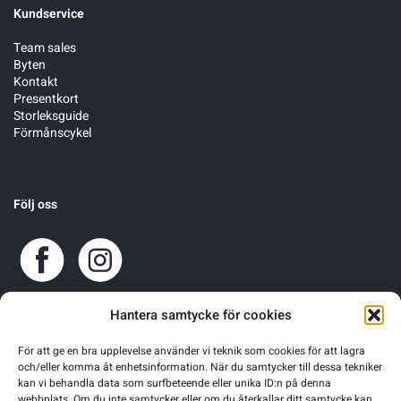
Kundservice
Team sales
Byten
Kontakt
Presentkort
Storleksguide
Förmånscykel
Följ oss
Hantera samtycke för cookies
För att ge en bra upplevelse använder vi teknik som cookies för att lagra
och/eller komma åt enhetsinformation. När du samtycker till dessa tekniker
kan vi behandla data som surfbeteende eller unika ID:n på denna
webbplats. Om du inte samtycker eller om du återkallar ditt samtycke kan