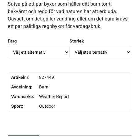
Satsa på ett par byxor som håller ditt barn torrt,
bekvämt och redo för vad naturen har att erbjuda.
Sportswear
Oavsett om det gäller vandring eller om det bara krävs
ett par pålitliga regnbyxor för vardagsbruk.
Tennis
Färg
Storlek
Träning
Volleyboll
Artikelnr:
827449
Avdelning:
Barn
Walking
Varumärke:
Weather Report
Sport:
Outdoor