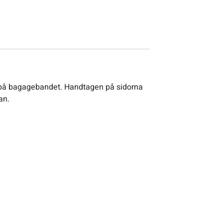
en på bagagebandet. Handtagen på sidorna
an.