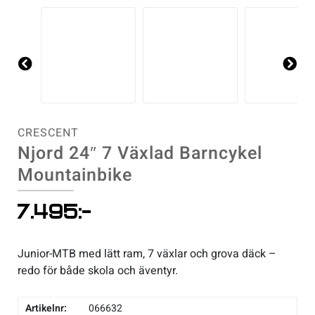
Pre
Ne
vio
xt
us
CRESCENT
Njord 24″ 7 Växlad Barncykel
Mountainbike
7.495
:-
Junior-MTB med lätt ram, 7 växlar och grova däck –
redo för både skola och äventyr.
Artikelnr:
066632