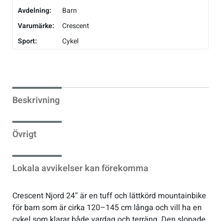
Avdelning:
Barn
Varumärke:
Crescent
Sport:
Cykel
Beskrivning
Övrigt
Lokala avvikelser kan förekomma
Crescent Njord 24″ är en tuff och lättkörd mountainbike
för barn som är cirka 120–145 cm långa och vill ha en
cykel som klarar både vardag och terräng. Den slopade