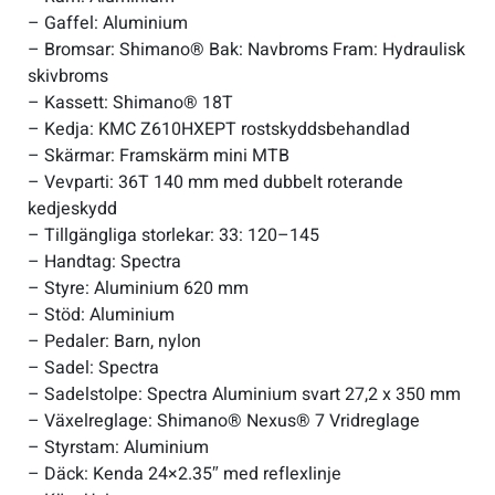
– Gaffel: Aluminium
– Bromsar: Shimano® Bak: Navbroms Fram: Hydraulisk
skivbroms
– Kassett: Shimano® 18T
– Kedja: KMC Z610HXEPT rostskyddsbehandlad
– Skärmar: Framskärm mini MTB
– Vevparti: 36T 140 mm med dubbelt roterande
kedjeskydd
– Tillgängliga storlekar: 33: 120–145
– Handtag: Spectra
– Styre: Aluminium 620 mm
– Stöd: Aluminium
– Pedaler: Barn, nylon
– Sadel: Spectra
– Sadelstolpe: Spectra Aluminium svart 27,2 x 350 mm
– Växelreglage: Shimano® Nexus® 7 Vridreglage
– Styrstam: Aluminium
– Däck: Kenda 24×2.35″ med reflexlinje