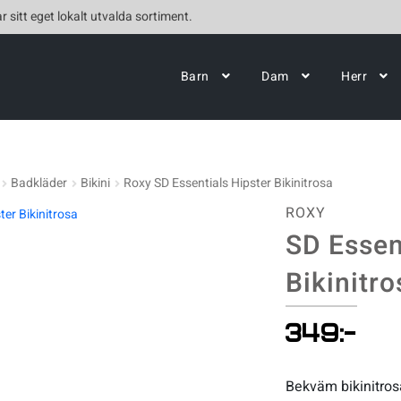
r sitt eget lokalt utvalda sortiment.
Barn
Dam
Herr
Badkläder
Bikini
Roxy SD Essentials Hipster Bikinitrosa
ROXY
SD Essen
Bikinitro
349
:-
Bekväm bikinitrosa