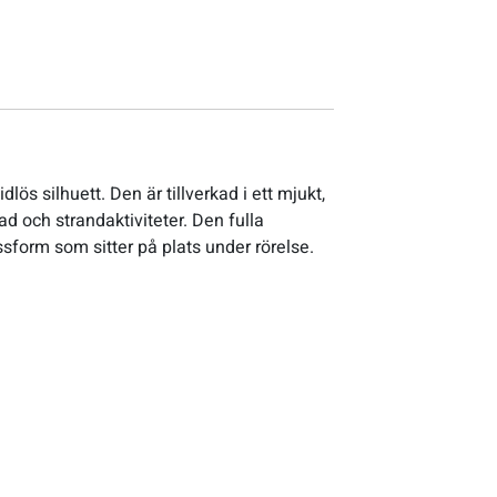
ös silhuett. Den är tillverkad i ett mjukt,
d och strandaktiviteter. Den fulla
form som sitter på plats under rörelse.