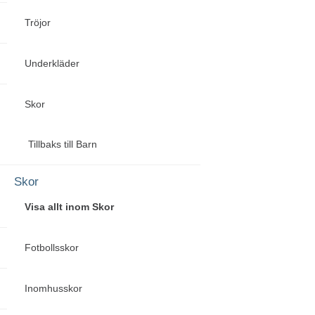
Tröjor
Underkläder
Skor
Tillbaks till Barn
Skor
Visa allt inom Skor
Fotbollsskor
Inomhusskor