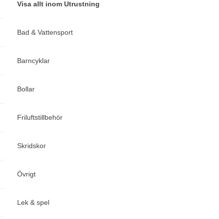
Visa allt inom Utrustning
Bad & Vattensport
Barncyklar
Bollar
Friluftstillbehör
Skridskor
Övrigt
Lek & spel