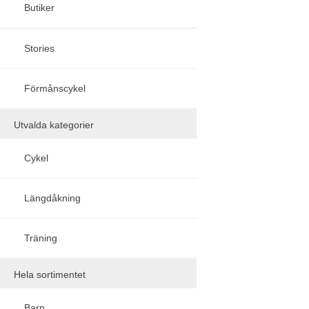
Butiker
Stories
Förmånscykel
Utvalda kategorier
Cykel
Längdåkning
Träning
Hela sortimentet
Sök
Barn