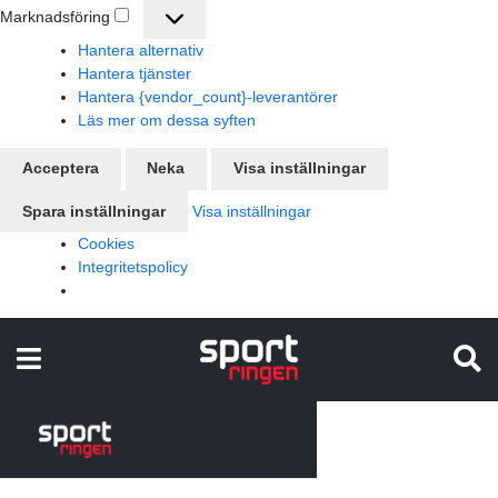
Marknadsföring
Marknadsföring
Hantera alternativ
Hantera tjänster
Hantera {vendor_count}-leverantörer
Läs mer om dessa syften
Acceptera
Neka
Visa inställningar
Spara inställningar
Visa inställningar
Cookies
Integritetspolicy