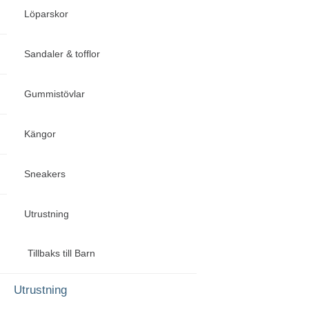
Löparskor
Sandaler & tofflor
Gummistövlar
Kängor
Sneakers
Utrustning
Tillbaks till Barn
Utrustning