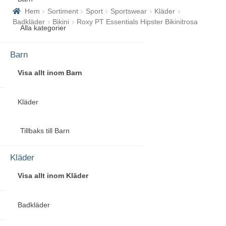
efter:
Hem
Sortiment
Sport
Sportswear
Kläder
Badkläder
Bikini
Roxy PT Essentials Hipster Bikinitrosa
Alla kategorier
Barn
Visa allt inom Barn
Kläder
Tillbaks till Barn
Kläder
Visa allt inom Kläder
Badkläder