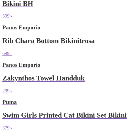
Bikini BH
399
:-
Panos Emporio
Rib Chara Bottom Bikinitrosa
699
:-
Panos Emporio
Zakynthos Towel Handduk
299
:-
Puma
Swim Girls Printed Cat Bikini Set Bikini
379
:-