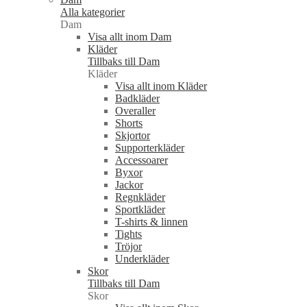
Alla kategorier
Dam
Visa allt inom Dam
Kläder
Tillbaks till Dam
Kläder
Visa allt inom Kläder
Badkläder
Overaller
Shorts
Skjortor
Supporterkläder
Accessoarer
Byxor
Jackor
Regnkläder
Sportkläder
T-shirts & linnen
Tights
Tröjor
Underkläder
Skor
Tillbaks till Dam
Skor