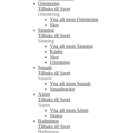
Orientering
Tillbaks till Sport
Orientering
Visa allt inom Orientering
Skor
Simning
Tillbaks till Sport
Simning
Visa allt inom Simning
Kläder
Skor
Utrustning
Squash
Tillbaks till Sport
Squash
Visa allt inom Squash
Squashracket
Alpint
Tillbaks till Sport
Alpint
Visa allt inom Alpint
Skidor
Badminton
Tillbaks till Sport
Badminton