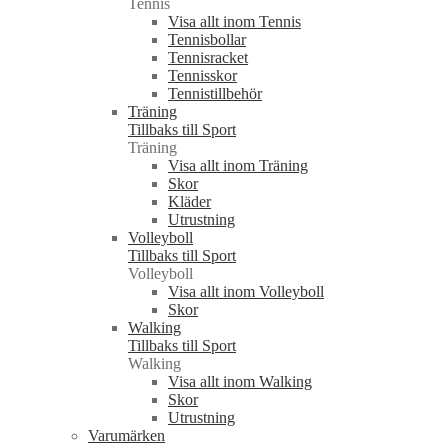
Tennis
Visa allt inom Tennis
Tennisbollar
Tennisracket
Tennisskor
Tennistillbehör
Träning
Tillbaks till Sport
Träning
Visa allt inom Träning
Skor
Kläder
Utrustning
Volleyboll
Tillbaks till Sport
Volleyboll
Visa allt inom Volleyboll
Skor
Walking
Tillbaks till Sport
Walking
Visa allt inom Walking
Skor
Utrustning
Varumärken