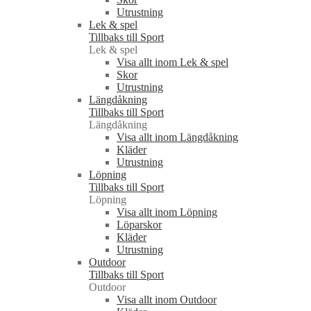
Utrustning
Lek & spel
Tillbaks till Sport
Lek & spel
Visa allt inom Lek & spel
Skor
Utrustning
Längdåkning
Tillbaks till Sport
Längdåkning
Visa allt inom Längdåkning
Kläder
Utrustning
Löpning
Tillbaks till Sport
Löpning
Visa allt inom Löpning
Löparskor
Kläder
Utrustning
Outdoor
Tillbaks till Sport
Outdoor
Visa allt inom Outdoor