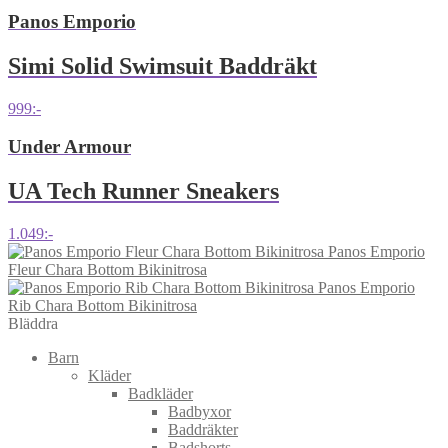
Panos Emporio
Simi Solid Swimsuit Baddräkt
999
:-
Under Armour
UA Tech Runner Sneakers
1.049
:-
Panos Emporio
Fleur Chara Bottom Bikinitrosa
Panos Emporio
Rib Chara Bottom Bikinitrosa
Bläddra
Barn
Kläder
Badkläder
Badbyxor
Baddräkter
Badshorts