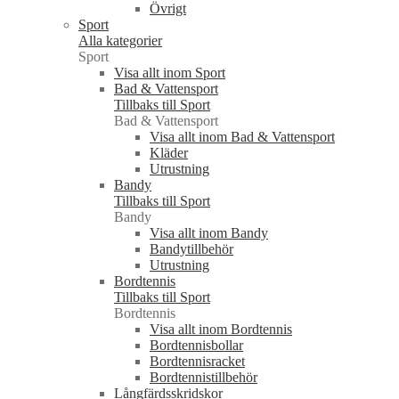
Övrigt
Sport
Alla kategorier
Sport
Visa allt inom Sport
Bad & Vattensport
Tillbaks till Sport
Bad & Vattensport
Visa allt inom Bad & Vattensport
Kläder
Utrustning
Bandy
Tillbaks till Sport
Bandy
Visa allt inom Bandy
Bandytillbehör
Utrustning
Bordtennis
Tillbaks till Sport
Bordtennis
Visa allt inom Bordtennis
Bordtennisbollar
Bordtennisracket
Bordtennistillbehör
Långfärdsskridskor