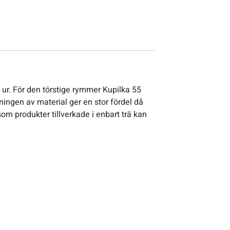
 ur. För den törstige rymmer Kupilka 55
dningen av material ger en stor fördel då
som produkter tillverkade i enbart trä kan