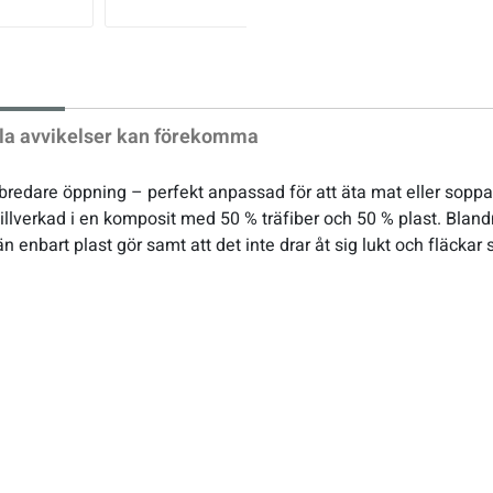
xt
la avvikelser kan förekomma
e bredare öppning – perfekt anpassad för att äta mat eller soppa
 tillverkad i en komposit med 50 % träfiber och 50 % plast. Blan
n enbart plast gör samt att det inte drar åt sig lukt och fläckar 