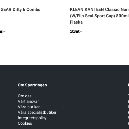
 GEAR
Ditty 6 Combo
KLEAN KANTEEN
Classic Nar
(W/Flip Seal Sport Cap) 800ml
Flaska
9
:-
339
:-
Om Sportringen
Om oss
Vårt ansvar
Våra butiker
Våra specialistbutiker
Integritetspolicy
Cookies