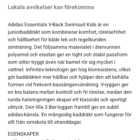
Lokala avvikelser kan förekomma
Adidas Essentials V-Back Swimsuit Kids är en
juniorbaddräkt som kombinerar komfort, rörelsefrihet
och hållbarhet för både lek och regelbunden
simträning. Det följsamma materialet i återvunnen
polyamid och elastan ger en tight och stabil passform
som sitter tryggt även när barnet rör sig mycket i
vattnet. Infinitex-teknologin ger hög klorresistens, vilket
gör baddräkten mer hållbar och hjälper den att behålla
formen vid frekvent bassänganvändning. V-ryggen ger
en bra balans mellan kontroll och fri rörelse, medan den
runda halsringningen skapar ett klassiskt och sportigt
uttryck. Den lilla 3 Bar-loggan framtill ger en subtil
adidas-känsla. En mångsidig baddräkt som fungerar för
allt från simskola till stranddagar.
EGENSKAPER