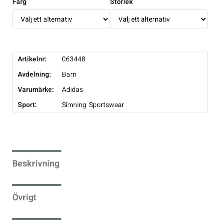
Färg
Storlek
Artikelnr:
063448
Avdelning:
Barn
Varumärke:
Adidas
Sport:
Simning
Sportswear
Beskrivning
Övrigt