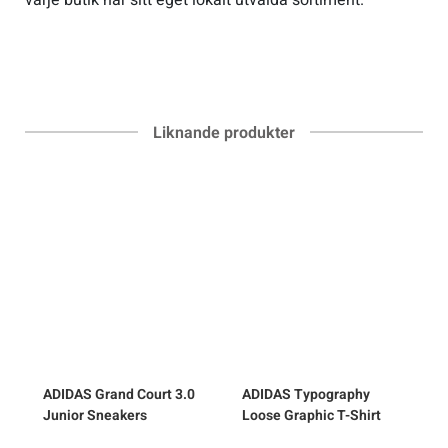
Liknande produkter
ADIDAS
Grand Court 3.0
ADIDAS
Typography
-
Junior Sneakers
Loose Graphic T-Shirt
S