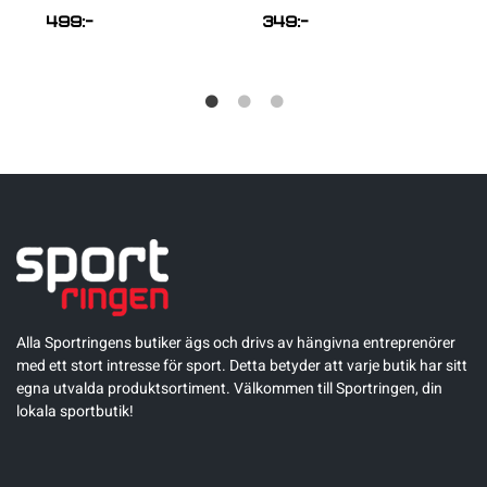
499
:-
349
:-
Alla Sportringens butiker ägs och drivs av hängivna entreprenörer
med ett stort intresse för sport. Detta betyder att varje butik har sitt
egna utvalda produktsortiment. Välkommen till Sportringen, din
lokala sportbutik!