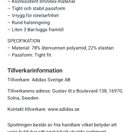
– Klorresistent Infinitex-material
– Tight och stabil passform
– V-rygg för rörelsefrihet
– Rund halsringning
– Liten 3 Bar-logga framtill
SPECIFIKATION
– Material: 78% återvunnen polyamid, 22% elastan
– Passform: Tight fit
Tillverkarinformation
Tillverkare: Adidas Sverige AB
Tillverkarens adress: Gustav III:s Boulevard 138, 16970,
Solna, Sweden
Kontakt tillverkare: www.adidas.se
Sportringen består av fria handlare vilket betyder att
varje butik har sitt eget lokalt utvalda sortiment.