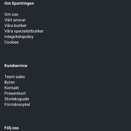
Om Sportringen
Om oss
Vårt ansvar
Våra butiker
Våra specialistbutiker
Integritetspolicy
Cookies
Kundservice
Team sales
Byten
Kontakt
Presentkort
Storleksguide
Förmånscykel
Följ oss