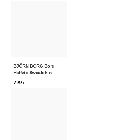
BJÖRN BORG
Borg
Halfzip Sweatshirt
799
:-