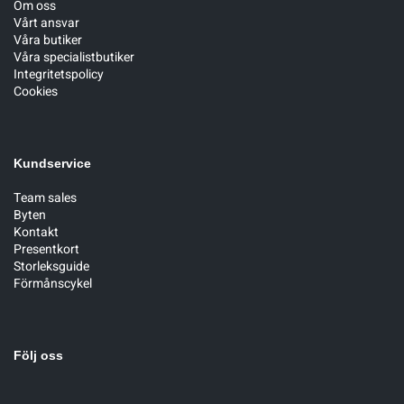
Om oss
Vårt ansvar
Våra butiker
Våra specialistbutiker
Integritetspolicy
Cookies
Kundservice
Team sales
Byten
Kontakt
Presentkort
Storleksguide
Förmånscykel
Följ oss