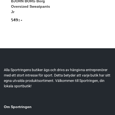
BJÖRN BORG
Borg
Oversized Sweatpants
Jr
549
:-
Alla Sportringens butiker ägs och drivs av hängivna entreprenörer
med ett stort intresse för sport. Detta betyder att varje butik har sitt
egna utvalda produktsortiment. Välkommen till Sportringen, din
lokala sportbutik!
Om Sportringen