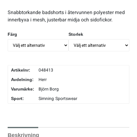
Snabbtorkande badshorts i återvunnen polyester med
innerbyxa i mesh, justerbar midja och sidofickor.
Färg
Storlek
048413
Artikelnr:
Herr
Avdelning:
Björn Borg
Varumärke:
Simning
Sportswear
Sport:
Beskrivning