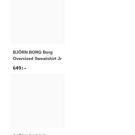
BJÖRN BORG
Borg
Oversized Sweatshirt Jr
649
:-