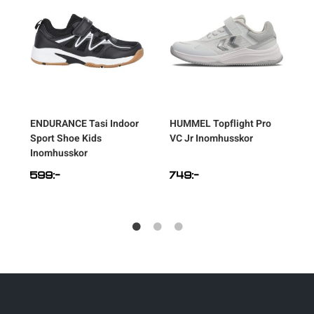
ENDURANCE
Tasi Indoor
HUMMEL
Topflight Pro
Sport Shoe Kids
VC Jr Inomhusskor
Inomhusskor
599
:-
749
:-