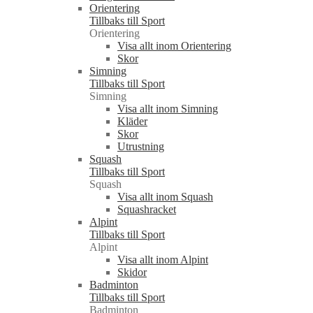
Orientering
Tillbaks till Sport
Orientering
Visa allt inom Orientering
Skor
Simning
Tillbaks till Sport
Simning
Visa allt inom Simning
Kläder
Skor
Utrustning
Squash
Tillbaks till Sport
Squash
Visa allt inom Squash
Squashracket
Alpint
Tillbaks till Sport
Alpint
Visa allt inom Alpint
Skidor
Badminton
Tillbaks till Sport
Badminton