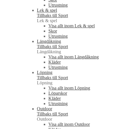
Utrustning
Lek & spel
Tillbaks till Sport
Lek & spel
Visa allt inom Lek & spel
Skor
Utrustning
Längdåkning
Tillbaks till Sport
Längdåkning
Visa allt inom Längdåkning
Kläder
Utrustning
Löpning
Tillbaks till Sport
Löpning
Visa allt inom Löpning
Löparskor
Kläder
Utrustning
Outdoor
Tillbaks till Sport
Outdoor
Visa allt inom Outdoor