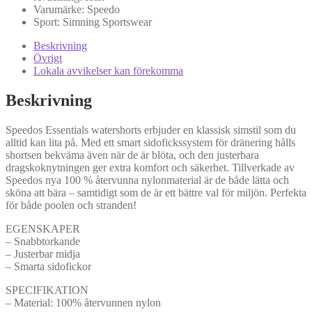
Varumärke:
Speedo
Sport:
Simning
Sportswear
Beskrivning
Övrigt
Lokala avvikelser kan förekomma
Beskrivning
Speedos Essentials watershorts erbjuder en klassisk simstil som du
alltid kan lita på. Med ett smart sidofickssystem för dränering hålls
shortsen bekväma även när de är blöta, och den justerbara
dragskoknytningen ger extra komfort och säkerhet. Tillverkade av
Speedos nya 100 % återvunna nylonmaterial är de både lätta och
sköna att bära – samtidigt som de är ett bättre val för miljön. Perfekta
för både poolen och stranden!
EGENSKAPER
– Snabbtorkande
– Justerbar midja
– Smarta sidofickor
SPECIFIKATION
– Material: 100% återvunnen nylon