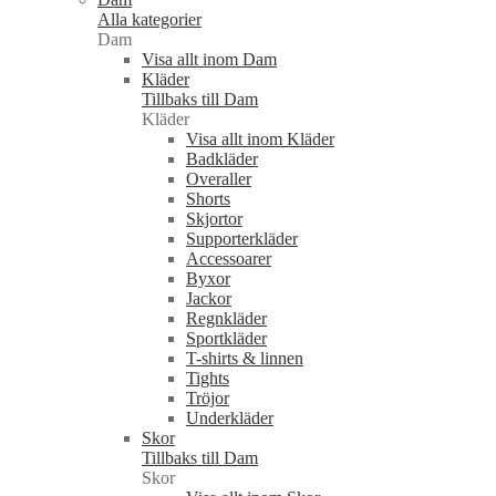
Alla kategorier
Dam
Visa allt inom Dam
Kläder
Tillbaks till Dam
Kläder
Visa allt inom Kläder
Badkläder
Overaller
Shorts
Skjortor
Supporterkläder
Accessoarer
Byxor
Jackor
Regnkläder
Sportkläder
T-shirts & linnen
Tights
Tröjor
Underkläder
Skor
Tillbaks till Dam
Skor