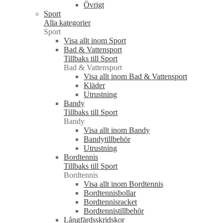
Övrigt
Sport
Alla kategorier
Sport
Visa allt inom Sport
Bad & Vattensport
Tillbaks till Sport
Bad & Vattensport
Visa allt inom Bad & Vattensport
Kläder
Utrustning
Bandy
Tillbaks till Sport
Bandy
Visa allt inom Bandy
Bandytillbehör
Utrustning
Bordtennis
Tillbaks till Sport
Bordtennis
Visa allt inom Bordtennis
Bordtennisbollar
Bordtennisracket
Bordtennistillbehör
Långfärdsskridskor