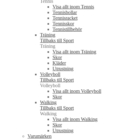
Tennis
Visa allt inom Tennis
Tennisbollar
Tennisracket
Tennisskor
Tennistillbehör
Träning
Tillbaks till Sport
Träning
Visa allt inom Träning
Skor
Kläder
Utrustning
Volleyboll
Tillbaks till Sport
Volleyboll
Visa allt inom Volleyboll
Skor
Walking
Tillbaks till Sport
Walking
Visa allt inom Walking
Skor
Utrustning
Varumärken