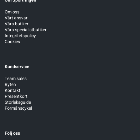
Om Sportringen
Om oss
Vårt ansvar
Våra butiker
Våra specialistbutiker
Integritetspolicy
Cookies
Kundservice
Team sales
Byten
Kontakt
Presentkort
Storleksguide
Förmånscykel
Följ oss