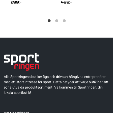
299
:-
499
:-
Alla Sportringens butiker ägs och drivs av hängivna entreprenörer
med ett stort intresse för sport. Detta betyder att varje butik har sitt
egna utvalda produktsortiment. Välkommen till Sportringen, din
lokala sportbutik!