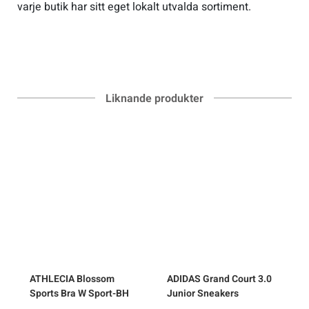
varje butik har sitt eget lokalt utvalda sortiment.
Liknande produkter
ATHLECIA
Blossom
ADIDAS
Grand Court 3.0
Sports Bra W Sport-BH
Junior Sneakers
S