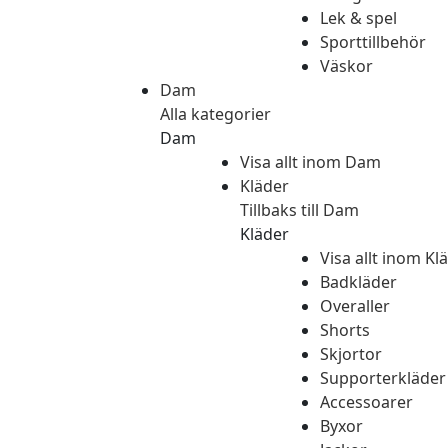
Lek & spel
Sporttillbehör
Väskor
Dam
Alla kategorier
Dam
Visa allt inom Dam
Kläder
Tillbaks till Dam
Kläder
Visa allt inom Kl
Badkläder
Overaller
Shorts
Skjortor
Supporterkläder
Accessoarer
Byxor