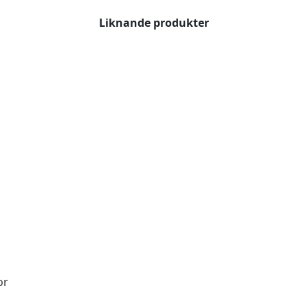
Liknande produkter
or