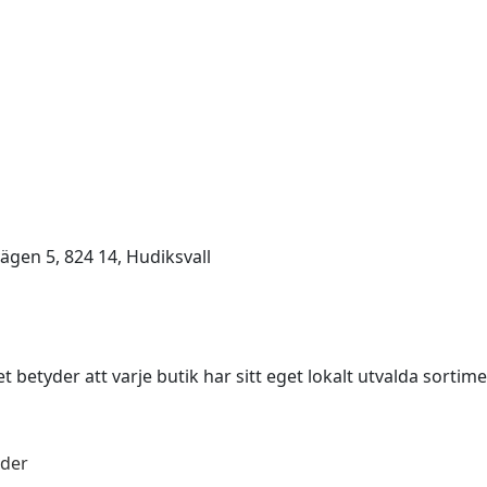
ägen 5, 824 14, Hudiksvall
t betyder att varje butik har sitt eget lokalt utvalda sortime
äder