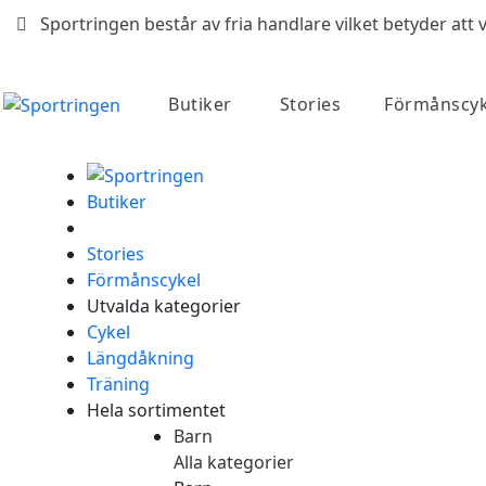
Sportringen består av fria handlare vilket betyder att v
Butiker
Stories
Förmånscyk
Butiker
Stories
Förmånscykel
Utvalda kategorier
Cykel
Längdåkning
Träning
Hela sortimentet
Barn
Sök
Alla kategorier
efter: