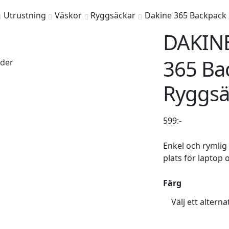
Utrustning
Väskor
Ryggsäckar
Dakine 365 Backpack
DAKIN
365 Ba
äder
Ryggsä
599
:-
Enkel och rymlig
plats för laptop 
Färg