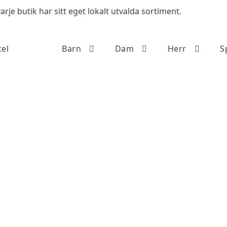
arje butik har sitt eget lokalt utvalda sortiment.
el
Barn
Dam
Herr
S