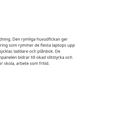
ndning. Den rymliga huvudfickan ger
dering som rymmer de flesta laptops upp
nycklar, laddare och plånbok. De
elen bidrar till ökad slitstyrka och
 skola, arbete som fritid.