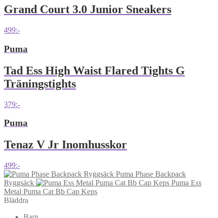
Grand Court 3.0 Junior Sneakers
499
:-
Puma
Tad Ess High Waist Flared Tights G
Träningstights
379
:-
Puma
Tenaz V Jr Inomhusskor
499
:-
Puma Phase Backpack
Ryggsäck
Puma Ess
Metal Puma Cat Bb Cap Keps
Bläddra
Barn