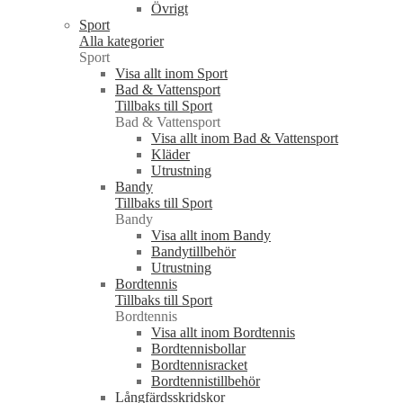
Övrigt
Sport
Alla kategorier
Sport
Visa allt inom Sport
Bad & Vattensport
Tillbaks till Sport
Bad & Vattensport
Visa allt inom Bad & Vattensport
Kläder
Utrustning
Bandy
Tillbaks till Sport
Bandy
Visa allt inom Bandy
Bandytillbehör
Utrustning
Bordtennis
Tillbaks till Sport
Bordtennis
Visa allt inom Bordtennis
Bordtennisbollar
Bordtennisracket
Bordtennistillbehör
Långfärdsskridskor