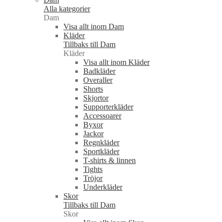
Alla kategorier
Dam
Visa allt inom Dam
Kläder
Tillbaks till Dam
Kläder
Visa allt inom Kläder
Badkläder
Overaller
Shorts
Skjortor
Supporterkläder
Accessoarer
Byxor
Jackor
Regnkläder
Sportkläder
T-shirts & linnen
Tights
Tröjor
Underkläder
Skor
Tillbaks till Dam
Skor