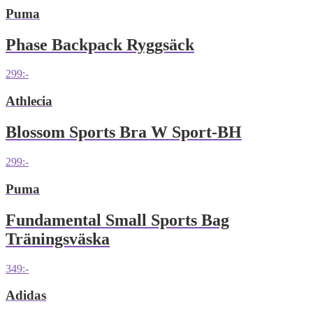
Puma
Phase Backpack Ryggsäck
299
:-
Athlecia
Blossom Sports Bra W Sport-BH
299
:-
Puma
Fundamental Small Sports Bag
Träningsväska
349
:-
Adidas