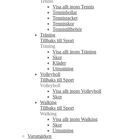
Tennis
Visa allt inom Tennis
Tennisbollar
Tennisracket
Tennisskor
Tennistillbehör
Träning
Tillbaks till Sport
Träning
Visa allt inom Träning
Skor
Kläder
Utrustning
Volleyboll
Tillbaks till Sport
Volleyboll
Visa allt inom Volleyboll
Skor
Walking
Tillbaks till Sport
Walking
Visa allt inom Walking
Skor
Utrustning
Varumärken