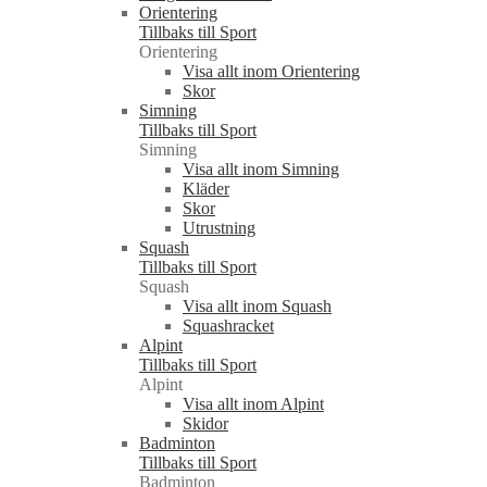
Orientering
Tillbaks till Sport
Orientering
Visa allt inom Orientering
Skor
Simning
Tillbaks till Sport
Simning
Visa allt inom Simning
Kläder
Skor
Utrustning
Squash
Tillbaks till Sport
Squash
Visa allt inom Squash
Squashracket
Alpint
Tillbaks till Sport
Alpint
Visa allt inom Alpint
Skidor
Badminton
Tillbaks till Sport
Badminton