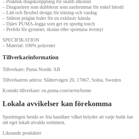
– Praktisk dragskoöppning för snabb åtkomst
– Dragsnören som dubblerar som axelremmar för enkel bärstil
– Lätt och flexibel design för träning och vardag
– Stilrent präglat foder för en exklusiv känsla
– Djärv PUMA-logga som ger en sportig touch
– Perfekt för gymmet, skolan eller spontana äventyr
SPECIFIKATION
– Material: 100% polyester
Tillverkarinformation
Tillverkare: Puma Nordic AB
Tillverkarens adress: Slåttervägen 20, 17067, Solna, Sweden
Kontakt tillverkare: eu.puma.com/se/en/home
Lokala avvikelser kan förekomma
Sportringen består av fria handlare vilket betyder att varje butik har
sitt eget lokalt utvalda sortiment.
Liknande produkter