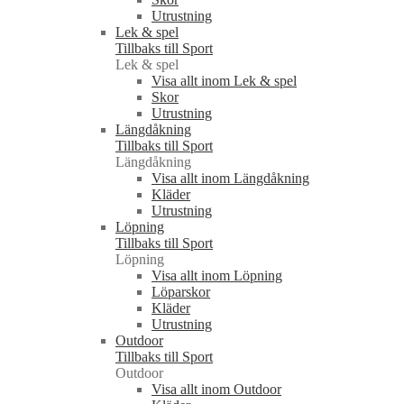
Utrustning
Lek & spel
Tillbaks till Sport
Lek & spel
Visa allt inom Lek & spel
Skor
Utrustning
Längdåkning
Tillbaks till Sport
Längdåkning
Visa allt inom Längdåkning
Kläder
Utrustning
Löpning
Tillbaks till Sport
Löpning
Visa allt inom Löpning
Löparskor
Kläder
Utrustning
Outdoor
Tillbaks till Sport
Outdoor
Visa allt inom Outdoor